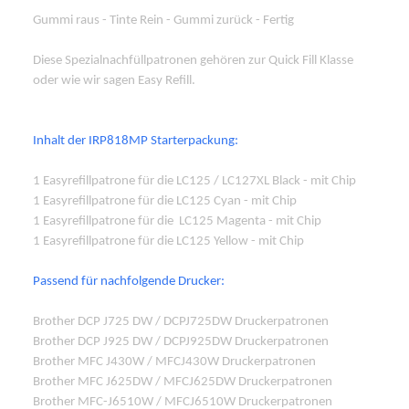
Gummi raus - Tinte Rein - Gummi zurück - Fertig
Diese Spezialnachfüllpatronen gehören zur Quick Fill Klasse
oder wie wir sagen Easy Refill.
Inhalt der IRP818MP Starterpackung:
1 Easyrefillpatrone für die LC125 / LC127XL Black - mit Chip
1 Easyrefillpatrone für die LC125 Cyan - mit Chip
1 Easyrefillpatrone für die
LC125 Magenta - mit Chip
1 Easyrefillpatrone für die LC125 Yellow - mit Chip
Passend für nachfolgende Drucker:
Brother DCP J725 DW / DCPJ725DW Druckerpatronen
Brother DCP J925 DW / DCPJ925DW Druckerpatronen
Brother MFC J430W / MFCJ430W Druckerpatronen
Brother MFC J625DW / MFCJ625DW Druckerpatronen
Brother MFC-J6510W / MFCJ6510W Druckerpatronen