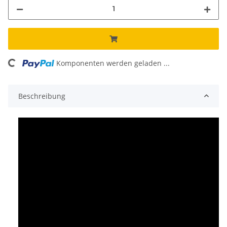
ing...
Komponenten werden geladen ...
Beschreibung