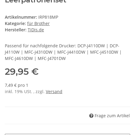
Artikelnummer:
IRP818MP
Kategorie:
für Brother
Hersteller:
TiDis.de
Passend für nachfolgende Drucker: DCP-J4110DW | DCP-
J4110W | MFC-J4310DW | MFC-J4410DW | MFC-J4510DW |
MFC-J4610DW | MFC-J4701DW
29,95 €
7,49 € pro 1
inkl. 19% USt. , zzgl.
Versand
Frage zum Artikel