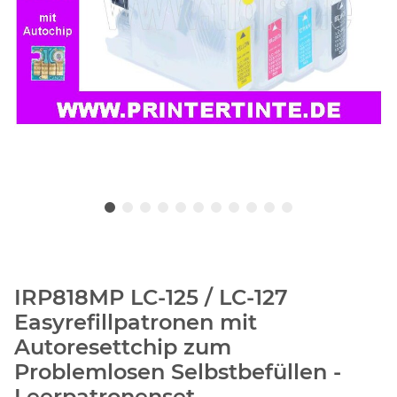
IRP818MP LC-125 / LC-127
Easyrefillpatronen mit
Autoresettchip zum
Problemlosen Selbstbefüllen -
Leerpatronenset