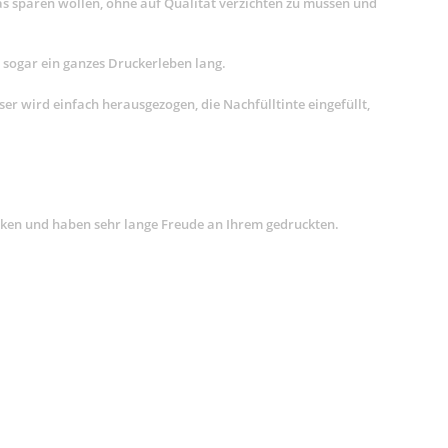
s sparen wollen, ohne auf Qualität verzichten zu müssen und
e sogar ein ganzes Druckerleben lang.
r wird einfach herausgezogen, die Nachfülltinte eingefüllt,
cken und haben sehr lange Freude an Ihrem gedruckten.