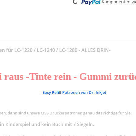
Komponenten wer
Loading...
nen für LC-1220 / LC-1240 / LC-1280 - ALLES DRIN-
raus -Tinte rein - Gummi zurück
Easy Refill Patronen von Dr. Inkjet
en, dann sind unsere CISS Druckerpatronen genau das richtige für Sie!
in Kinderspiel und kein Buch mit 7 Siegeln.