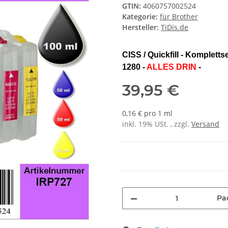
GTIN:
4060757002524
Kategorie:
für Brother
Hersteller:
TiDis.de
CISS / Quickfill - Kompletts
1280 -
ALLES DRIN
-
39,95 €
0,16 € pro 1 ml
inkl. 19% USt. , zzgl.
Versand
Pa