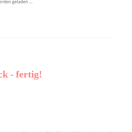
den geladen ...
 - fertig!