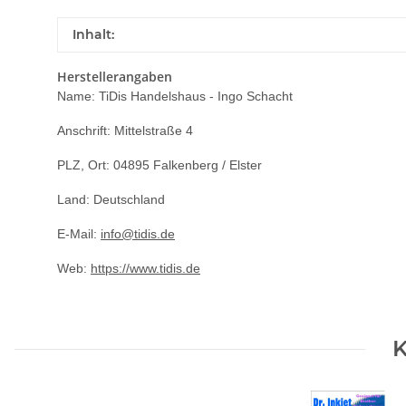
Inhalt:
Herstellerangaben
Name: TiDis Handelshaus - Ingo Schacht
Anschrift: Mittelstraße 4
PLZ, Ort: 04895 Falkenberg / Elster
Land: Deutschland
E-Mail:
info@tidis.de
Web:
https://www.tidis.de
K