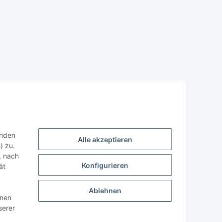
enden
Alle akzeptieren
) zu.
, nach
Konfigurieren
ät
Ablehnen
nnen
serer