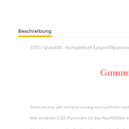
Beschreibung
CISS / Quickfill - Komplettset Easyrefillpatro
Gummi 
Wenn Sie eine sehr einfache Lösung zum nachfüllen such
Mit unseren CISS Patronen ist das Nachfüllen e