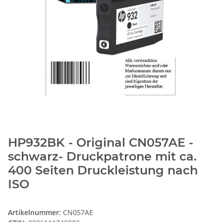
HP932BK - Original CN057AE -
schwarz- Druckpatrone mit ca.
400 Seiten Druckleistung nach
ISO
Artikelnummer:
CN057AE