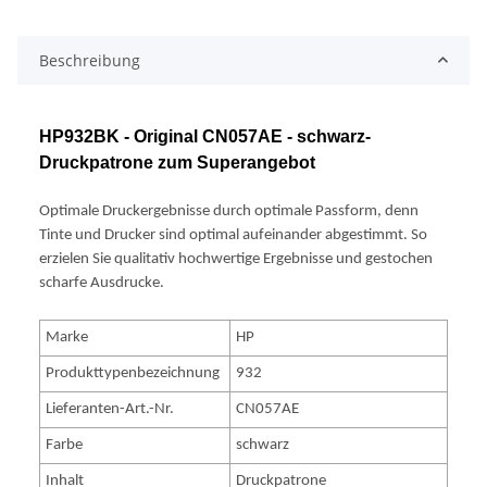
Beschreibung
HP932BK - Original CN057AE - schwarz-
Druckpatrone zum Superangebot
Optimale Druckergebnisse durch optimale Passform, denn
Tinte und Drucker sind optimal aufeinander abgestimmt. So
erzielen Sie qualitativ hochwertige Ergebnisse und gestochen
scharfe Ausdrucke.
Marke
HP
Produkttypenbezeichnung
932
Lieferanten-Art.-Nr.
CN057AE
Farbe
schwarz
Inhalt
Druckpatrone