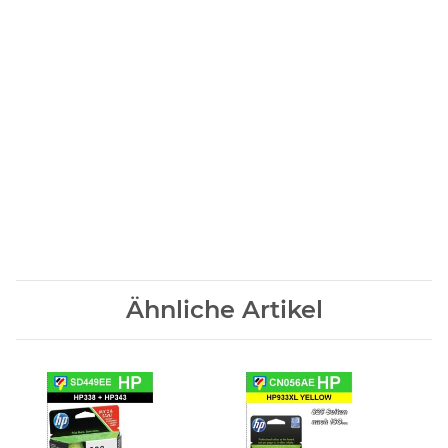
HP Officejet 7510A, Officejet7510, Officejet-7510
HP Officejet 7610 Wide Format, Officejet7610, Officejet-7610
HP Officejet 7612 Wide Format, Officejet7612, Officejet-7612
Ähnliche Artikel