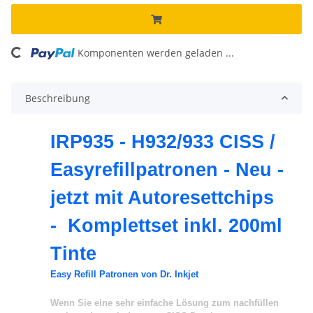
Loading...
Komponenten werden geladen ...
Beschreibung
IRP935 - H932/933 CISS /
Easyrefillpatronen - Neu -
jetzt mit Autoresettchips
- Komplettset inkl. 200ml
Tinte
Easy Refill Patronen von Dr. Inkjet
Wenn Sie eine sehr einfache Lösung zum nachfüllen