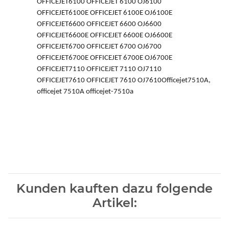
OFFICEJET6100 OFFICEJET 6100 OJ6100
OFFICEJET6100E OFFICEJET 6100E OJ6100E
OFFICEJET6600 OFFICEJET 6600 OJ6600
OFFICEJET6600E OFFICEJET 6600E OJ6600E
OFFICEJET6700 OFFICEJET 6700 OJ6700
OFFICEJET6700E OFFICEJET 6700E OJ6700E
OFFICEJET7110 OFFICEJET 7110 OJ7110
OFFICEJET7610 OFFICEJET 7610 OJ7610Officejet7510A,
officejet 7510A officejet-7510a
Kunden kauften dazu folgende
Artikel: