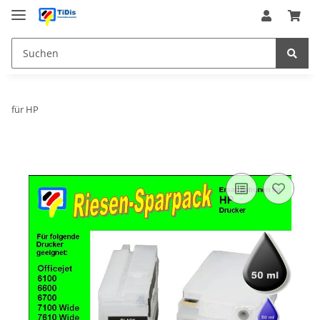
für HP