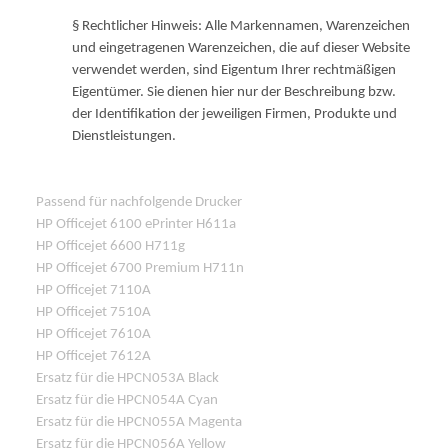
§ Rechtlicher Hinweis: Alle Markennamen, Warenzeichen
und eingetragenen Warenzeichen, die auf dieser Website
verwendet werden, sind Eigentum Ihrer rechtmäßigen
Eigentümer. Sie dienen hier nur der Beschreibung bzw.
der Identifikation der jeweiligen Firmen, Produkte und
Dienstleistungen.
Passend für nachfolgende Drucker
HP Officejet 6100 ePrinter H611a
HP Officejet 6600 H711g
HP Officejet 6700 Premium H711n
HP Officejet 7110A
HP Officejet 7510A
HP Officejet 7610A
HP Officejet 7612A
Ersatz für die HPCN053A Black
Ersatz für die HPCN054A Cyan
Ersatz für die HPCN055A Magenta
Ersatz für die HPCN056A Yellow