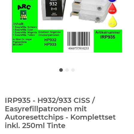
IRP935 - H932/933 CISS /
Easyrefillpatronen mit
Autoresettchips - Komplettset
inkl. 250ml Tinte