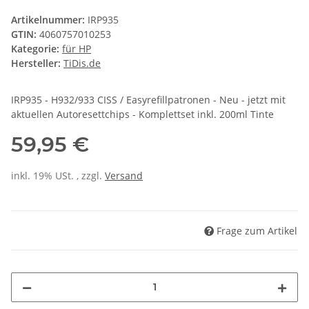
Artikelnummer:
IRP935
GTIN:
4060757010253
Kategorie:
für HP
Hersteller:
TiDis.de
IRP935 - H932/933 CISS / Easyrefillpatronen - Neu - jetzt mit
aktuellen Autoresettchips - Komplettset inkl. 200ml Tinte
59,95 €
inkl. 19% USt. , zzgl.
Versand
Frage zum Artikel