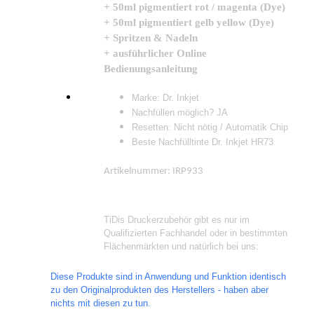
+ 50ml pigmentiert rot / magenta (Dye)
+ 50ml pigmentiert gelb yellow (Dye)
+ Spritzen & Nadeln
+ ausführlicher Online
Bedienungsanleitung
Marke: Dr. Inkjet
Nachfüllen möglich? JA
Resetten: Nicht nötig / Automatik Chip
Beste Nachfülltinte Dr. Inkjet HR73
Artikelnummer: IRP933
TiDis Druckerzubehör gibt es nur im
Qualifizierten Fachhandel oder in bestimmten
Flächenmärkten und natürlich bei uns:
Diese Produkte sind in Anwendung und Funktion identisch
zu den Originalprodukten des Herstellers - haben aber
nichts mit diesen zu tun.