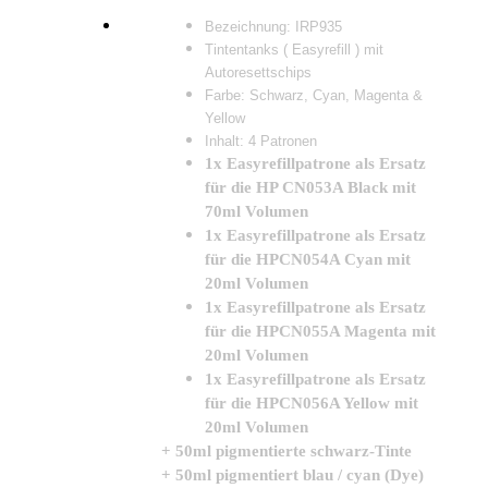
Bezeichnung: IRP935
Tintentanks ( Easyrefill ) mit
Autoresettschips
Farbe: Schwarz, Cyan, Magenta &
Yellow
Inhalt: 4 Patronen
1x Easyrefillpatrone als Ersatz
für die HP CN053A Black mit
70ml Volumen
1x Easyrefillpatrone als Ersatz
für die HPCN054A Cyan mit
20ml Volumen
1x Easyrefillpatrone als Ersatz
für die HPCN055A Magenta mit
20ml Volumen
1x Easyrefillpatrone als Ersatz
für die HPCN056A Yellow mit
20ml Volumen
+
50ml pigmentierte schwarz-Tinte
+ 50ml pigmentiert blau / cyan (Dye)