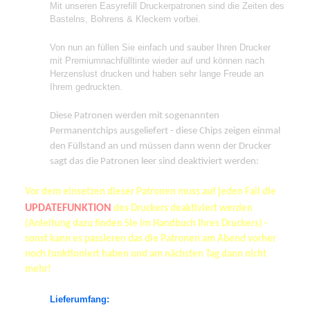
Mit unseren Easyrefill Druckerpatronen sind die Zeiten des
Bastelns, Bohrens & Kleckern vorbei.
Von nun an füllen Sie einfach und sauber Ihren Drucker
mit Premiumnachfülltinte wieder auf und können nach
Herzenslust drucken und haben sehr lange Freude an
Ihrem gedruckten.
Diese Patronen werden mit sogenannten
Permanentchips ausgeliefert - diese Chips zeigen einmal
den Füllstand an und müssen dann wenn der Drucker
sagt das die Patronen leer sind deaktiviert werden:
Vor dem einsetzen dieser Patronen muss auf jeden Fall die
UPDATEFUNKTION
des Druckers deaktiviert werden
(Anleitung dazu finden Sie im Handbuch Ihres Druckers) -
sonst kann es passieren das die Patronen am Abend vorher
noch funktioniert haben und am nächsten Tag dann nicht
mehr!
Lieferumfang: