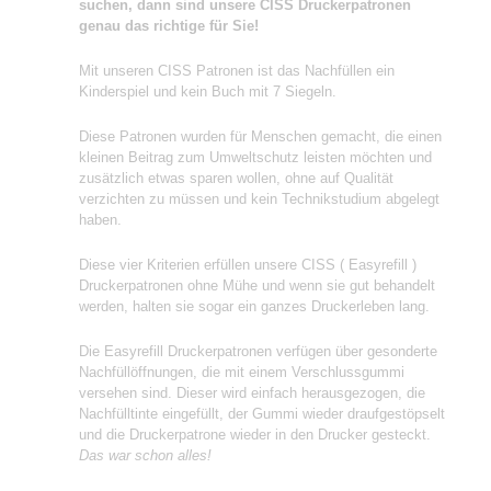
suchen, dann sind unsere CISS Druckerpatronen
genau das richtige für Sie!
Mit unseren CISS Patronen ist das Nachfüllen ein
Kinderspiel und kein Buch mit 7 Siegeln.
Diese Patronen wurden für Menschen gemacht, die einen
kleinen Beitrag zum Umweltschutz leisten möchten und
zusätzlich etwas sparen wollen, ohne auf Qualität
verzichten zu müssen und kein Technikstudium abgelegt
haben.
Diese vier Kriterien erfüllen unsere CISS ( Easyrefill )
Druckerpatronen ohne Mühe und wenn sie gut behandelt
werden, halten sie sogar ein ganzes Druckerleben lang.
Die Easyrefill Druckerpatronen verfügen über gesonderte
Nachfüllöffnungen, die mit einem Verschlussgummi
versehen sind. Dieser wird einfach herausgezogen, die
Nachfülltinte eingefüllt, der Gummi wieder draufgestöpselt
und die Druckerpatrone wieder in den Drucker gesteckt.
Das war schon alles!