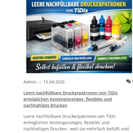
Kommentare
0
Admin
–
15.04.2026
Leere nachfüllbare Druckerpatronen von TiDis
ther®
ermöglichen kostengünstiges, flexibles und
nachhaltiges Drucken
Leere nachfüllbare Druckerpatronen von TiDis
r
ermöglichen kostengünstiges, flexibles und
, ohne
nachhaltiges Drucken , weil sie mehrfach befüllt und