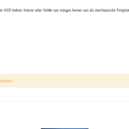
die SSD halten Stürze oder Stöße um einiges besser aus als mechanische Festpla
reiben.