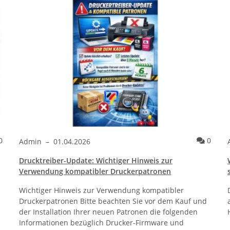
Kommentare
Komme
0
0
Admin
–
01.04.2026
Drucktreiber-Update: Wichtiger Hinweis zur
Verwendung kompatibler Druckerpatronen
Wichtiger Hinweis zur Verwendung kompatibler
Druckerpatronen Bitte beachten Sie vor dem Kauf und
der Installation Ihrer neuen Patronen die folgenden
Informationen bezüglich Drucker-Firmware und