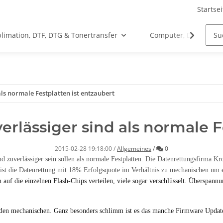
Startsei
limation, DTF, DTG & Tonertransfer
Computer, Drucker &
ls normale Festplatten ist entzaubert
rlässiger sind als normale F
Kommentare
2015-02-28 19:18:00
/
Allgemeines
/
0
nd zuverlässiger sein sollen als normale Festplatten. Die Datenrettungsfirma Kr
s ist die Datenrettung mit 18% Erfolgsquote im Verhältnis zu mechanischen um 
 auf die einzelnen Flash-Chips verteilen, viele sogar verschlüsselt. Überspann
i den mechanischen. Ganz besonders schlimm ist es das manche Firmware Updat