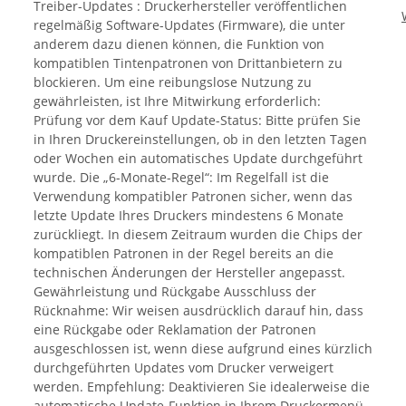
Treiber-Updates : Druckerhersteller veröffentlichen
regelmäßig Software-Updates (Firmware), die unter
anderem dazu dienen können, die Funktion von
kompatiblen Tintenpatronen von Drittanbietern zu
blockieren. Um eine reibungslose Nutzung zu
gewährleisten, ist Ihre Mitwirkung erforderlich:
Prüfung vor dem Kauf Update-Status: Bitte prüfen Sie
in Ihren Druckereinstellungen, ob in den letzten Tagen
oder Wochen ein automatisches Update durchgeführt
wurde. Die „6-Monate-Regel“: Im Regelfall ist die
Verwendung kompatibler Patronen sicher, wenn das
letzte Update Ihres Druckers mindestens 6 Monate
zurückliegt. In diesem Zeitraum wurden die Chips der
kompatiblen Patronen in der Regel bereits an die
technischen Änderungen der Hersteller angepasst.
Gewährleistung und Rückgabe Ausschluss der
Rücknahme: Wir weisen ausdrücklich darauf hin, dass
eine Rückgabe oder Reklamation der Patronen
ausgeschlossen ist, wenn diese aufgrund eines kürzlich
durchgeführten Updates vom Drucker verweigert
werden. Empfehlung: Deaktivieren Sie idealerweise die
automatische Update-Funktion in Ihrem Druckermenü,