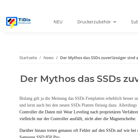
NEU
Druckerzubehör
Sub
Startseite
News
Der Mythos das SSDs zuverlässiger sind a
Der Mythos das SSDs zuve
Bislang gilt ja die Meinung das SSDs Festplatten erheblich besser u
und lernt auch bei den neuen SSDs Platten fleissig dazu. Allerding
Controller die Daten mit Wear Leveling nach proprietären Verfahren
vielleicht nur der Controller ausfällt, nicht aber die Magnetscheibe.
Darüber hinaus treten genauso oft Fehler auf den SSDs auf wie be
Samsung SSD 850 Pro.