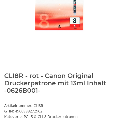
CLI8R - rot - Canon Original
Druckerpatrone mit 13ml Inhalt
-0626B001-
Artikelnummer:
CLI8R
GTIN:
4960999272962
Kategorie:
PGI-5 & CLI-8 Druckerpatronen