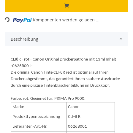
Loading...
Komponenten werden geladen ...
Beschreibung
CLI8R - rot - Canon Original Druckerpatrone mit 13ml Inhalt
-0626B001-
Die original Canon Tinte CLI-8R red ist optimal auf Ihren
Drucker abgestimmt, das garantiert Ihnen saubere Ausdrucke
durch eine präzise Tintenbläschenbildung im Druckkopf.
Farbe: rot. Geeignet für: PIXMA Pro 9000.
Marke
Canon
Produkttypenbezeichnung
CLI-8 R
Lieferanten-Art.-Nr.
0626B001