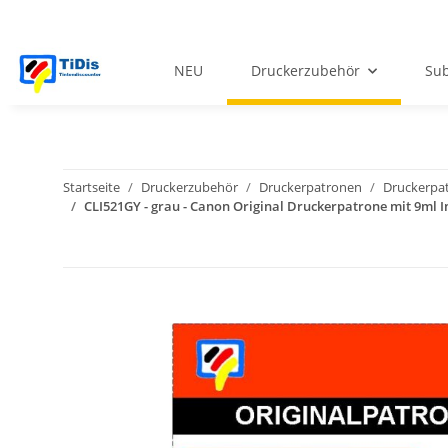
NEU
Druckerzubehör
Sub
Startseite
Druckerzubehör
Druckerpatronen
Druckerpa
CLI521GY - grau - Canon Original Druckerpatrone mit 9ml I