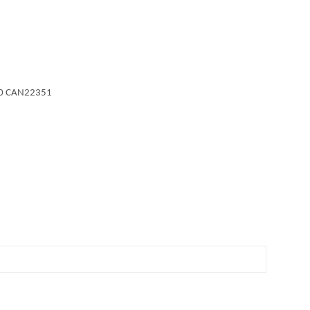
80 CAN22351