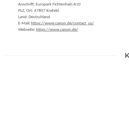
Anschrift: Europark Fichtenhain A10
PLZ, Ort: 47807 Krefeld
Land: Deutschland
E-Mail:
https://www.canon.de/contact_us/
Webseite:
https://www.canon.de/
K