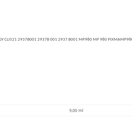
21GY CLI521 2937B001 2937B 001 2937 B001 MP980 MP 980 PIXMAMP9
9,00 ml