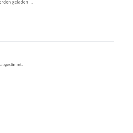
den geladen ...
r abgestimmt.