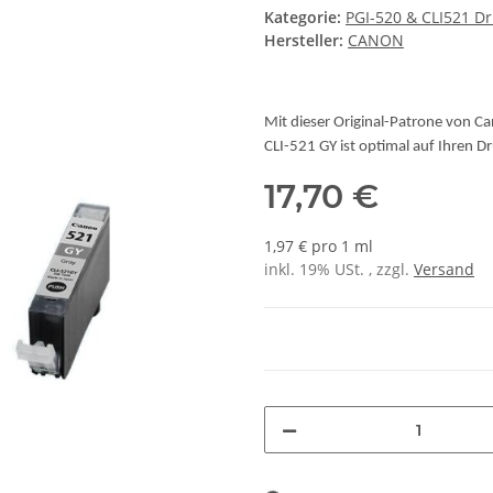
Kategorie:
PGI-520 & CLI521 D
Hersteller:
CANON
Mit dieser Original-Patrone von Ca
CLI-521 GY ist optimal auf Ihren 
17,70 €
1,97 € pro 1 ml
inkl. 19% USt. , zzgl.
Versand
Loading...