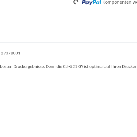
Komponenten wer
t -2937B001-
e besten Druckergebnisse. Denn die CLI-521 GY ist optimal auf Ihren Drucke