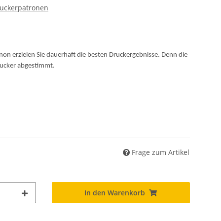
ruckerpatronen
non erzielen Sie dauerhaft die besten Druckergebnisse. Denn die
Drucker abgestimmt.
Frage zum Artikel
In den Warenkorb