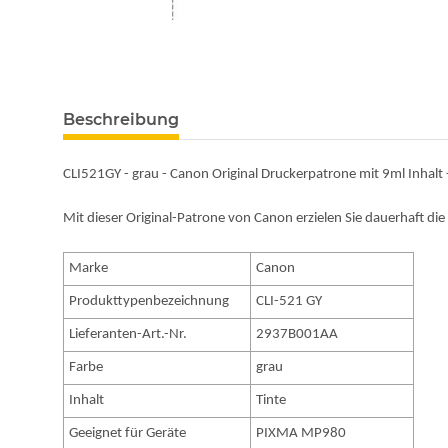
Beschreibung
CLI521GY - grau - Canon Original Druckerpatrone mit 9ml Inhal
Mit dieser Original-Patrone von Canon erzielen Sie dauerhaft di
Marke
Canon
Produkttypenbezeichnung
CLI-521 GY
Lieferanten-Art.-Nr.
2937B001AA
Farbe
grau
Inhalt
Tinte
Geeignet für Geräte
PIXMA MP980