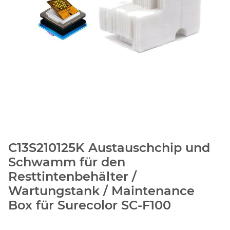
C13S210125K Austauschchip und
Schwamm für den
Resttintenbehälter /
Wartungstank / Maintenance
Box für Surecolor SC-F100