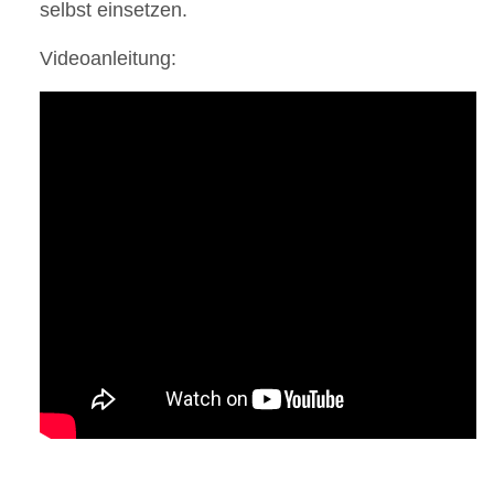
selbst einsetzen.
Videoanleitung: