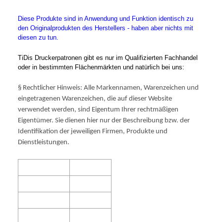
Diese Produkte sind in Anwendung und Funktion identisch zu
den Originalprodukten des Herstellers - haben aber nichts mit
diesen zu tun.
TiDis Druckerpatronen gibt es nur im Qualifizierten Fachhandel
oder in bestimmten Flächenmärkten und natürlich bei uns:
§ Rechtlicher Hinweis: Alle Markennamen, Warenzeichen und
eingetragenen Warenzeichen, die auf dieser Website
verwendet werden, sind Eigentum Ihrer rechtmäßigen
Eigentümer. Sie dienen hier nur der Beschreibung bzw. der
Identifikation der jeweiligen Firmen, Produkte und
Dienstleistungen.
Produktcode:
BMW49
EAN Code:
OEM-Kode:
0620B001
Marke:
Best Price