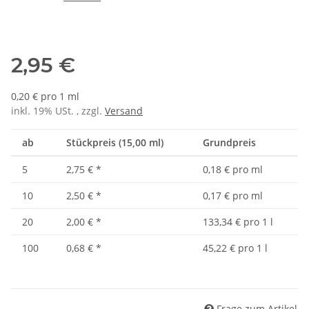
2,95 €
0,20 € pro 1 ml
inkl. 19% USt. , zzgl.
Versand
ab
Stückpreis (15,00 ml)
Grundpreis
5
2,75 €
*
0,18 € pro ml
10
2,50 €
*
0,17 € pro ml
20
2,00 €
*
133,34 € pro 1 l
100
0,68 €
*
45,22 € pro 1 l
Frage zum Artikel