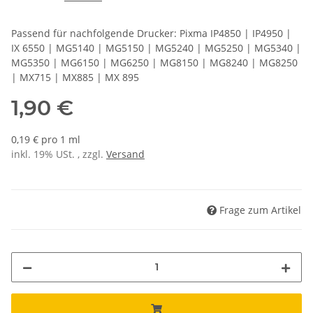
Passend für nachfolgende Drucker: Pixma IP4850 | IP4950 |
IX 6550 | MG5140 | MG5150 | MG5240 | MG5250 | MG5340 |
MG5350 | MG6150 | MG6250 | MG8150 | MG8240 | MG8250
| MX715 | MX885 | MX 895
1,90 €
0,19 € pro 1 ml
inkl. 19% USt. , zzgl.
Versand
Frage zum Artikel