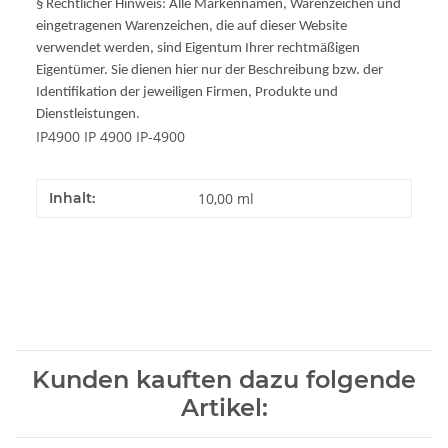
§ Rechtlicher Hinweis: Alle Markennamen, Warenzeichen und
eingetragenen Warenzeichen, die auf dieser Website
verwendet werden, sind Eigentum Ihrer rechtmäßigen
Eigentümer. Sie dienen hier nur der Beschreibung bzw. der
Identifikation der jeweiligen Firmen, Produkte und
Dienstleistungen.
IP4900 IP 4900 IP-4900
Inhalt:
10,00 ml
Kunden kauften dazu folgende
Artikel: