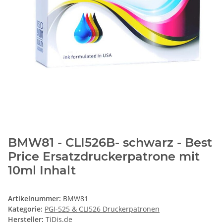
BMW81 - CLI526B- schwarz - Best
Price Ersatzdruckerpatrone mit
10ml Inhalt
Artikelnummer:
BMW81
Kategorie:
PGI-525 & CLI526 Druckerpatronen
Hersteller:
TiDis.de