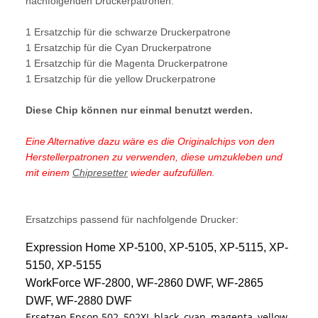
nachfolgenden Druckerpatronen:
1 Ersatzchip für die schwarze Druckerpatrone
1 Ersatzchip für die Cyan Druckerpatrone
1 Ersatzchip für die Magenta Druckerpatrone
1 Ersatzchip für die yellow Druckerpatrone
Diese Chip können nur einmal benutzt werden.
Eine Alternative dazu wäre es die Originalchips von den
Herstellerpatronen zu verwenden, diese umzukleben und
mit einem
Chipresetter
wieder aufzufüllen.
Ersatzchips passend für nachfolgende Drucker:
Expression Home XP-5100, XP-5105, XP-5115, XP-
5150, XP-5155
WorkForce WF-2800, WF-2860 DWF, WF-2865
DWF, WF-2880 DWF
Ersetzen Epson 502, 502XL black, cyan, magenta, yellow