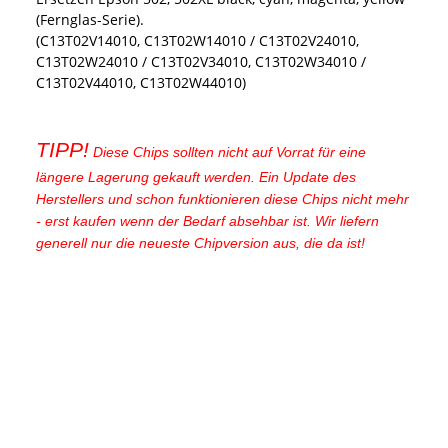
(Fernglas-Serie).
(C13T02V14010, C13T02W14010 / C13T02V24010,
C13T02W24010 / C13T02V34010, C13T02W34010 /
C13T02V44010, C13T02W44010)
TIPP!
Diese Chips sollten nicht auf Vorrat für eine
längere Lagerung gekauft werden. Ein Update des
Herstellers und schon funktionieren diese Chips nicht mehr
- erst kaufen wenn der Bedarf absehbar ist. Wir liefern
generell nur die neueste Chipversion aus, die da ist!