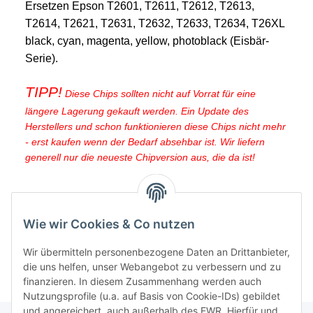
Ersetzen Epson T2601, T2611, T2612, T2613,
T2614, T2621, T2631, T2632, T2633, T2634, T26XL
black, cyan, magenta, yellow, photoblack (Eisbär-
Serie).
TIPP!
Diese Chips sollten nicht auf Vorrat für eine
längere Lagerung gekauft werden. Ein Update des
Herstellers und schon funktionieren diese Chips nicht mehr
- erst kaufen wenn der Bedarf absehbar ist. Wir liefern
generell nur die neueste Chipversion aus, die da ist!
Wie wir Cookies & Co nutzen
Wir übermitteln personenbezogene Daten an Drittanbieter,
die uns helfen, unser Webangebot zu verbessern und zu
finanzieren. In diesem Zusammenhang werden auch
Nutzungsprofile (u.a. auf Basis von Cookie-IDs) gebildet
und angereichert, auch außerhalb des EWR. Hierfür und