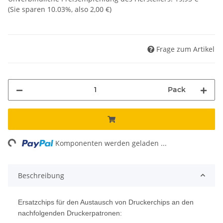
(Sie sparen
10.03%
, also
2,00 €
)
Frage zum Artikel
Pack
ing...
Komponenten werden geladen ...
Beschreibung
Ersatzchips für den Austausch von Druckerchips an den
nachfolgenden Druckerpatronen: