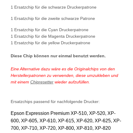
1 Ersatzchip für die schwarze Druckerpatrone
1 Ersatzchip für die zweite schwarze Patrone
1 Ersatzchip für die Cyan Druckerpatrone
1 Ersatzchip für die Magenta Druckerpatrone
1 Ersatzchip für die yellow Druckerpatrone
Diese Chip können nur einmal benutzt werden.
Eine Alternative dazu wäre es die Originalchips von den
Herstellerpatronen zu verwenden, diese umzukleben und
mit einem
Chipresetter
wieder aufzufüllen.
Ersatzchips passend für nachfolgende Drucker:
Epson Expression Premium XP-510, XP-520, XP-
600, XP-605, XP-610, XP-615, XP-620, XP-625, XP-
700, XP-710, XP-720, XP-800, XP-810, XP-820