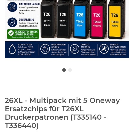
26XL - Multipack mit 5 Oneway
Ersatzchips für T26XL
Druckerpatronen (T335140 -
T336440)