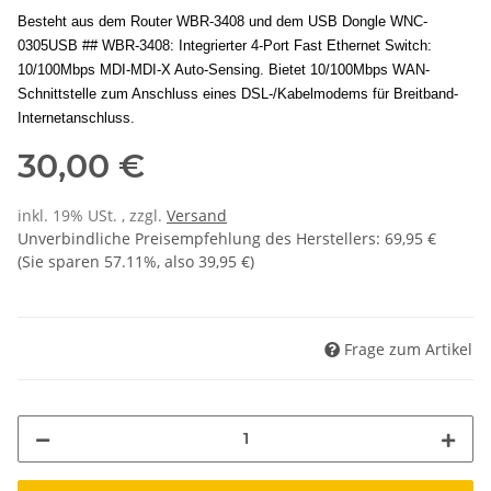
Besteht aus dem Router WBR-3408 und dem USB Dongle WNC-
0305USB ## WBR-3408: Integrierter 4-Port Fast Ethernet Switch:
10/100Mbps MDI-MDI-X Auto-Sensing. Bietet 10/100Mbps WAN-
Schnittstelle zum Anschluss eines DSL-/Kabelmodems für Breitband-
Internetanschluss.
30,00 €
inkl. 19% USt. , zzgl.
Versand
Unverbindliche Preisempfehlung des Herstellers
:
69,95 €
(Sie sparen
57.11%
, also
39,95 €
)
Frage zum Artikel