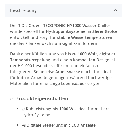
Beschreibung
Der
TiDis Grow – TECOPONIC HY1000 Wasser-Chiller
wurde speziell für
Hydroponiksysteme mittlerer Größe
entwickelt und sorgt für
stabile Wassertemperaturen
,
die das Pflanzenwachstum signifikant fördern.
Dank einer Kühlleistung von
bis zu 1000 Watt
,
digitaler
Temperaturregelung
und einem
kompakten Design
ist
der HY1000 besonders effizient und einfach zu
integrieren. Seine
leise Arbeitsweise
macht ihn ideal
für Indoor-Grow-Umgebungen, während hochwertige
Materialien für eine
lange Lebensdauer
sorgen.
✅
Produkteigenschaften
❄️
Kühlleistung: bis 1000 W
– ideal für mittlere
Hydro-Systeme
📲
Digitale Steuerung mit LCD-Anzeige