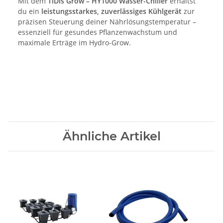
Mit dem
TiDis Grow – HY1000 Wasser-Chiller
erhältst
du ein
leistungsstarkes, zuverlässiges Kühlgerät
zur
präzisen Steuerung deiner Nährlösungstemperatur –
essenziell für gesundes Pflanzenwachstum und
maximale Erträge im Hydro-Grow.
Ähnliche Artikel