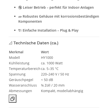
🔇
Leiser Betrieb – perfekt für Indoor-Anlagen
🧱
Robustes Gehäuse mit korrosionsbeständigen
Komponenten
🔌
Einfache Installation – Plug & Play
📐
Technische Daten (ca.)
Merkmal
Wert
Modell
HY1000
Kühlleistung
ca. 1000 Watt
Temperaturbereich
ca. 5–35 °C
Spannung
220–240 V / 50 Hz
Geräuschpegel
< 50 dB
Wasseranschluss
¾ Zoll / 20 mm
Abmessungen
Kompakt, modellabhängig