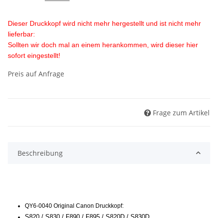
Dieser Druckkopf wird nicht mehr hergestellt und ist nicht mehr
lieferbar:
Sollten wir doch mal an einem herankommen, wird dieser hier
sofort eingestellt!
Preis auf Anfrage
Frage zum Artikel
Beschreibung
QY6-0040 Original Canon Druckkopf:
S820 / S830 / F890 / F895 / S820D / S830D