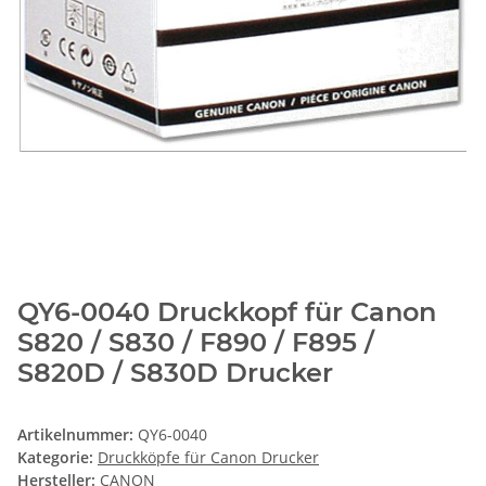
QY6-0040 Druckkopf für Canon
S820 / S830 / F890 / F895 /
S820D / S830D Drucker
Artikelnummer:
QY6-0040
Kategorie:
Druckköpfe für Canon Drucker
Hersteller:
CANON