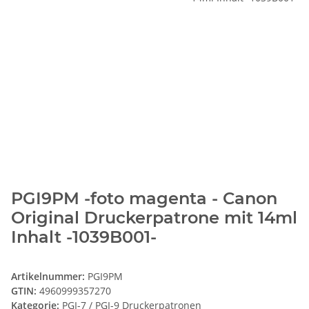
PGI9PM -foto magenta - Canon
Original Druckerpatrone mit 14ml
Inhalt -1039B001-
Artikelnummer:
PGI9PM
GTIN:
4960999357270
Kategorie:
PGI-7 / PGI-9 Druckerpatronen