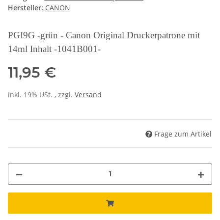
Hersteller:
CANON
PGI9G -grün - Canon Original Druckerpatrone mit
14ml Inhalt -1041B001-
11,95 €
inkl. 19% USt. , zzgl.
Versand
Frage zum Artikel
Loading...