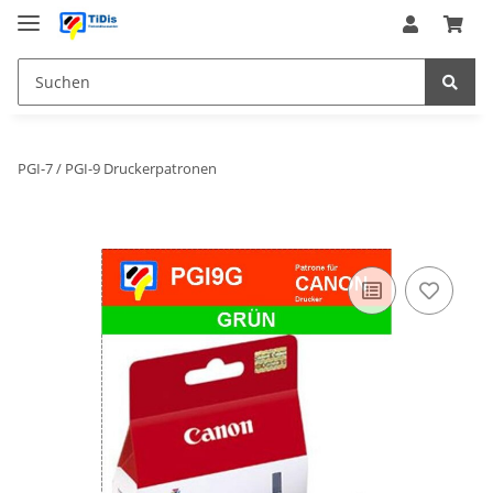
PGI-7 / PGI-9 Druckerpatronen