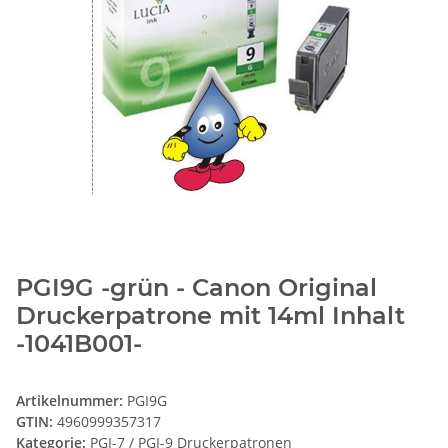
PGI9G -grün - Canon Original
Druckerpatrone mit 14ml Inhalt
-1041B001-
Artikelnummer:
PGI9G
GTIN:
4960999357317
Kategorie:
PGI-7 / PGI-9 Druckerpatronen