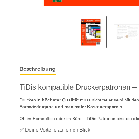
Beschreibung
TiDis kompatible Druckerpatronen –
Drucken in
höchster Qualität
muss nicht teuer sein! Mit de
Farbwiedergabe und maximaler Kostenersparnis
.
Ob im Homeoffice oder im Büro – TiDis Patronen sind die
cl
✅ Deine Vorteile auf einen Blick: