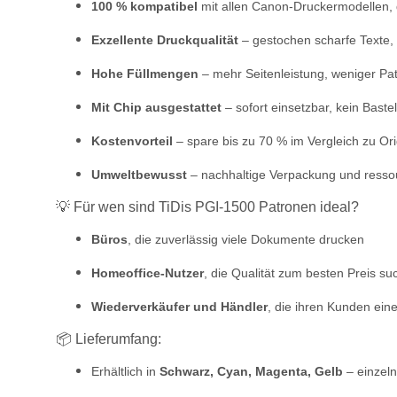
100 % kompatibel
mit allen Canon-Druckermodellen,
Exzellente Druckqualität
– gestochen scharfe Texte, 
Hohe Füllmengen
– mehr Seitenleistung, weniger P
Mit Chip ausgestattet
– sofort einsetzbar, kein Bastel
Kostenvorteil
– spare bis zu 70 % im Vergleich zu Or
Umweltbewusst
– nachhaltige Verpackung und resso
💡 Für wen sind TiDis PGI-1500 Patronen ideal?
Büros
, die zuverlässig viele Dokumente drucken
Homeoffice-Nutzer
, die Qualität zum besten Preis s
Wiederverkäufer und Händler
, die ihren Kunden ein
📦 Lieferumfang:
Erhältlich in
Schwarz, Cyan, Magenta, Gelb
– einzeln