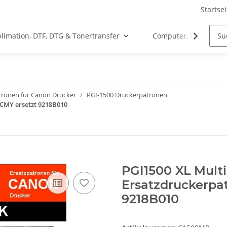
Startsei
limation, DTF, DTG & Tonertransfer
Computer, Drucker &
tronen für Canon Drucker
PGI-1500 Druckerpatronen
BCMY ersetzt 9218B010
PGI1500 XL Multi
Ersatzdruckerpat
9218B010