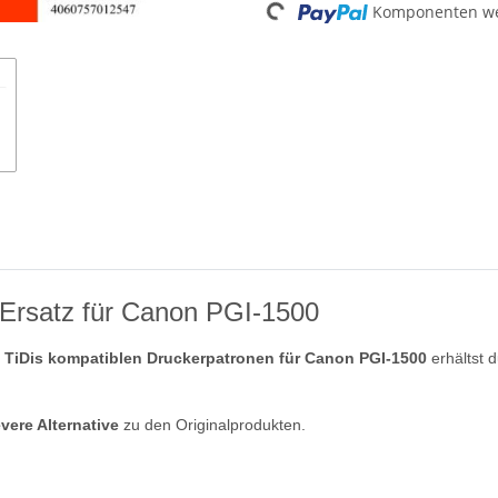
Komponenten wer
Loading...
 Ersatz für Canon PGI-1500
n
TiDis kompatiblen Druckerpatronen für Canon PGI-1500
erhältst 
evere Alternative
zu den Originalprodukten.