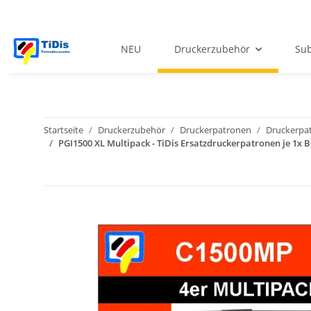
NEU
Druckerzubehör
Sub
Startseite
Druckerzubehör
Druckerpatronen
Druckerpa
PGI1500 XL Multipack - TiDis Ersatzdruckerpatronen je 1x 