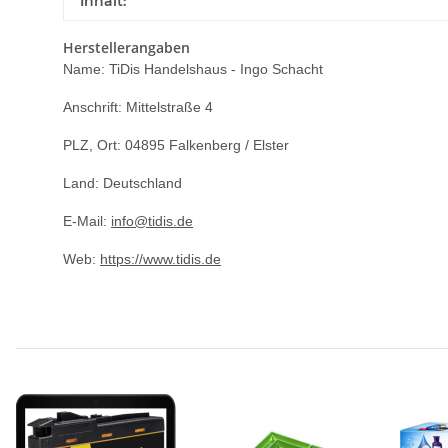
Inhalt:
Herstellerangaben
Name: TiDis Handelshaus - Ingo Schacht
Anschrift: Mittelstraße 4
PLZ, Ort: 04895 Falkenberg / Elster
Land: Deutschland
E-Mail:
info@tidis.de
Web:
https://www.tidis.de