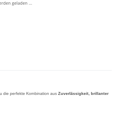
den geladen ...
du die perfekte Kombination aus
Zuverlässigkeit, brillanter