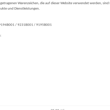
getragenen Warenzeichen, die auf dieser Website verwendet werden, sind E
dukte und Dienstleistungen.
 9194B001 / 9231B001 / 9195B001
: