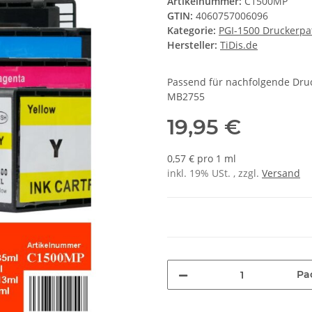
Artikelnummer:
C1500MP
GTIN:
4060757006096
Kategorie:
PGI-1500 Druckerpa
Hersteller:
TiDis.de
Passend für nachfolgende Dru
MB2755
19,95 €
0,57 € pro 1 ml
inkl. 19% USt. , zzgl.
Versand
Pa