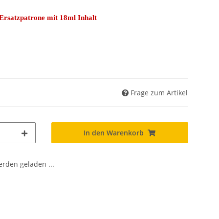
Ersatzpatrone mit 18ml Inhalt
Frage zum Artikel
In den Warenkorb
den geladen ...