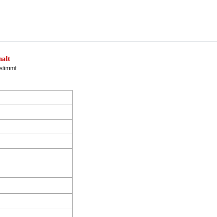
halt
stimmt.