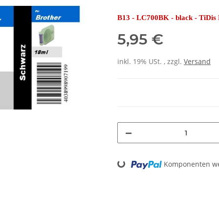
B13 - LC700BK - black - TiDis 
5,95 €
inkl. 19% USt. , zzgl.
Versand
Loading...
Komponenten wer