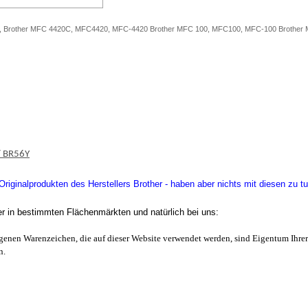
, Brother MFC 4420C, MFC4420, MFC-4420 Brother MFC 100, MFC100, MFC-100 Brothe
/ BR56Y
iginalprodukten des Herstellers Brother - haben aber nichts mit diesen zu tu
er in bestimmten Flächenmärkten und natürlich bei uns:
enen Warenzeichen, die auf dieser Website verwendet werden, sind Eigentum Ihrer
n.