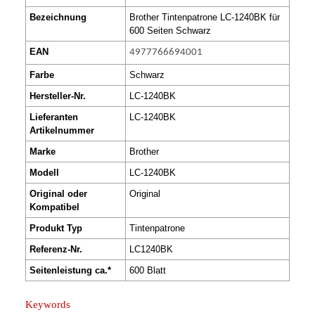
Bezeichnung
Brother Tintenpatrone LC-1240BK für
600 Seiten Schwarz
EAN
4977766694001
Farbe
Schwarz
Hersteller-Nr.
LC-1240BK
Lieferanten
LC-1240BK
Artikelnummer
Marke
Brother
Modell
LC-1240BK
Original oder
Original
Kompatibel
Produkt Typ
Tintenpatrone
Referenz-Nr.
LC1240BK
Seitenleistung ca.*
600 Blatt
Keywords