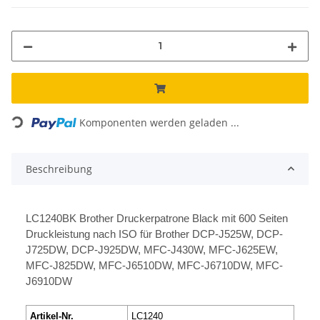
Loading...
Komponenten werden geladen ...
Beschreibung
LC1240BK Brother Druckerpatrone Black mit 600 Seiten
Druckleistung nach ISO für Brother DCP-J525W, DCP-
J725DW, DCP-J925DW, MFC-J430W, MFC-J625EW,
MFC-J825DW, MFC-J6510DW, MFC-J6710DW, MFC-
J6910DW
Artikel-Nr.
LC1240