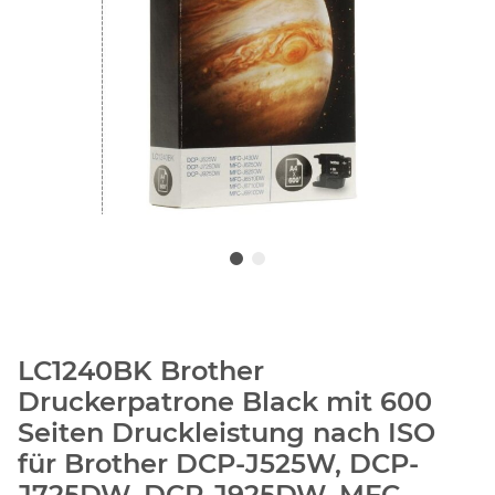
LC1240BK Brother
Druckerpatrone Black mit 600
Seiten Druckleistung nach ISO
für Brother DCP-J525W, DCP-
J725DW, DCP-J925DW, MFC-