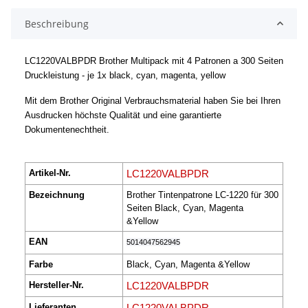
Beschreibung
LC1220VALBPDR Brother Multipack mit 4 Patronen a 300 Seiten
Druckleistung - je 1x black, cyan, magenta, yellow
Mit dem Brother Original Verbrauchsmaterial haben Sie bei Ihren
Ausdrucken höchste Qualität
und eine garantierte
Dokumentenechtheit.
Artikel-Nr.
LC1220VALBPDR
Bezeichnung
Brother Tintenpatrone LC-1220 für 300
Seiten Black, Cyan, Magenta
&Yellow
EAN
5014047562945
Farbe
Black, Cyan, Magenta &Yellow
Hersteller-Nr.
LC1220VALBPDR
Lieferanten
LC1220VALBPDR