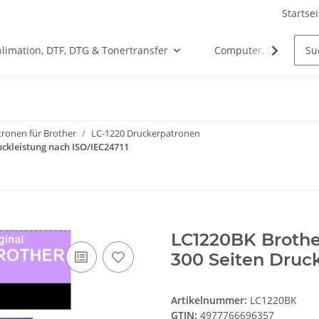
Startsei
limation, DTF, DTG & Tonertransfer
Computer, Drucker &
ronen für Brother
LC-1220 Druckerpatronen
ckleistung nach ISO/IEC24711
LC1220BK Brothe
300 Seiten Druck
Artikelnummer:
LC1220BK
GTIN:
4977766696357