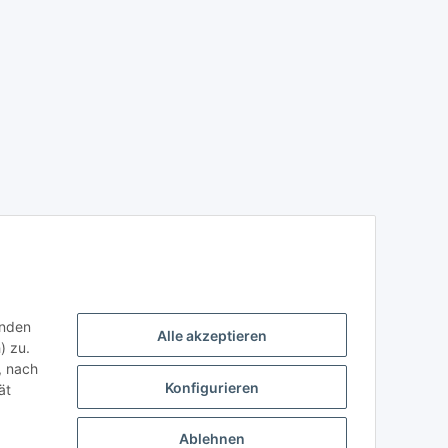
enden
Alle akzeptieren
) zu.
, nach
Konfigurieren
ät
Ablehnen