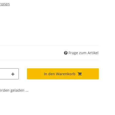
tronen
Frage zum Artikel
In den Warenkorb
den geladen ...