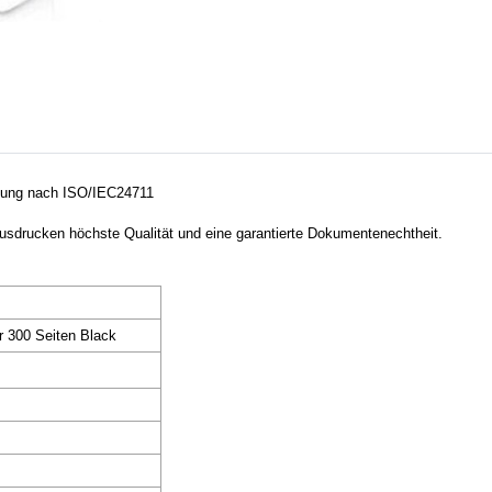
stung nach ISO/IEC24711
Ausdrucken höchste Qualität
und eine garantierte Dokumentenechtheit.
ür 300 Seiten Black