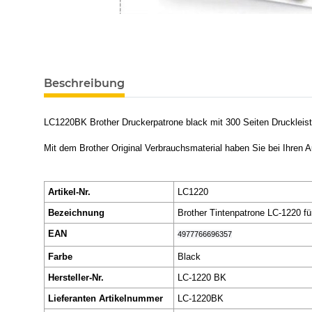
Beschreibung
LC1220BK Brother Druckerpatrone black mit 300 Seiten Drucklei
Mit dem Brother Original Verbrauchsmaterial haben Sie bei Ihren 
Artikel-Nr.
LC1220
Bezeichnung
Brother Tintenpatrone LC-1220 f
EAN
4977766696357
Farbe
Black
Hersteller-Nr.
LC-1220 BK
Lieferanten Artikelnummer
LC-1220BK