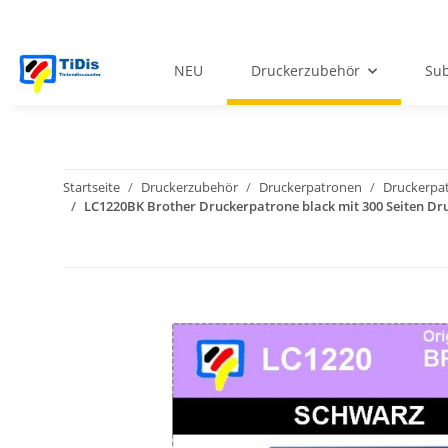
NEU
Druckerzubehör
Sub
Startseite
Druckerzubehör
Druckerpatronen
Druckerpat
LC1220BK Brother Druckerpatrone black mit 300 Seiten Dru