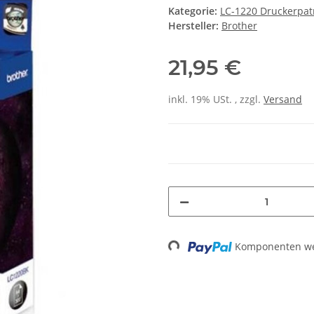
Kategorie:
LC-1220 Druckerpa
Hersteller:
Brother
21,95 €
inkl. 19% USt. , zzgl.
Versand
Komponenten wer
Loading...