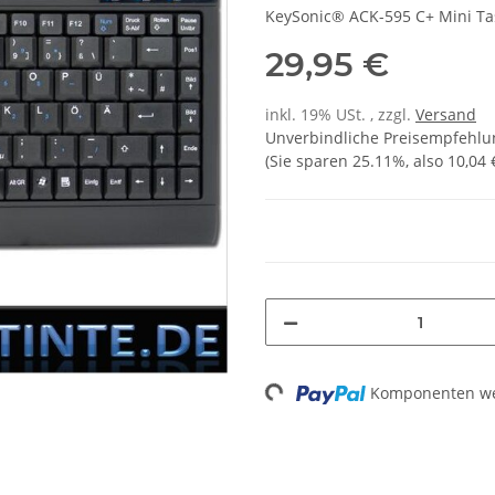
KeySonic® ACK-595 C+ Mini Ta
29,95 €
inkl. 19% USt. , zzgl.
Versand
Unverbindliche Preisempfehlun
(Sie sparen
25.11%
, also
10,04 
Loading...
Komponenten wer