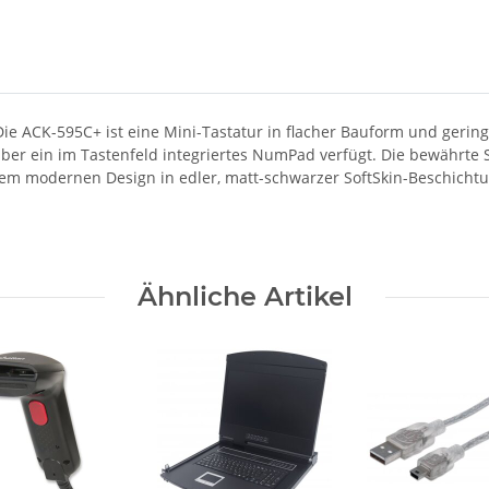
e ACK-595C+ ist eine Mini-Tastatur in flacher Bauform und gering
ie über ein im Tastenfeld integriertes NumPad verfügt. Die bewährt
em modernen Design in edler, matt-schwarzer SoftSkin-Beschichtun
Ähnliche Artikel