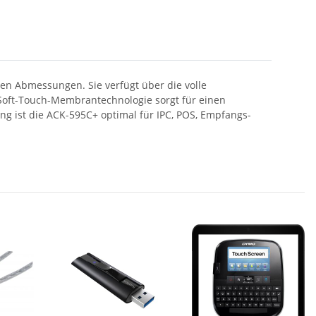
en Abmessungen. Sie verfügt über die volle
e Soft-Touch-Membrantechnologie sorgt für einen
g ist die ACK-595C+ optimal für IPC, POS, Empfangs-