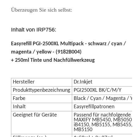
Überzeugen Sie sich selbst:
Inhalt von IRP756:
Easyrefill PGI-2500XL Multipack - schwarz / cyan /
magenta / yellow - (9182B004)
+ 250ml Tinte und Nachfüllwerkzeug
Hersteller
Dr.Inkjet
Produkttypenbezeichnung
PGI2500XL BK/C/M/Y
Farbe
Black / Cyan / Magenta / Ye
Inhalt
Easyrefillpatronen
Geeignet für Geräte
Passend für nachfolgende Dr
MAXIFY MB5450, MB5050, 
iB4150, MB5155, MB5455, i
MB5150