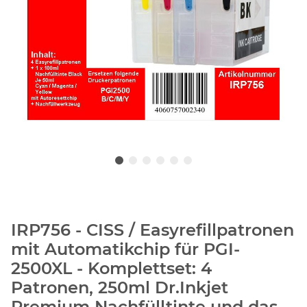
IRP756 - CISS / Easyrefillpatronen
mit Automatikchip für PGI-
2500XL - Komplettset: 4
Patronen, 250ml Dr.Inkjet
Premium Nachfülltinte und das