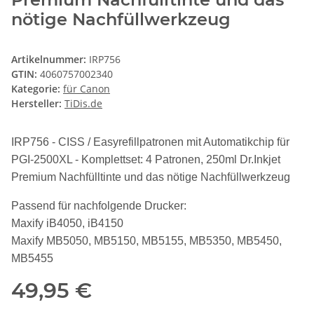
nötige Nachfüllwerkzeug
Artikelnummer:
IRP756
GTIN:
4060757002340
Kategorie:
für Canon
Hersteller:
TiDis.de
IRP756 - CISS / Easyrefillpatronen mit Automatikchip für
PGI-2500XL - Komplettset: 4 Patronen, 250ml Dr.Inkjet
Premium Nachfülltinte und das nötige Nachfüllwerkzeug
Passend für nachfolgende Drucker:
Maxify iB4050, iB4150
Maxify MB5050, MB5150, MB5155, MB5350, MB5450,
MB5455
49,95 €