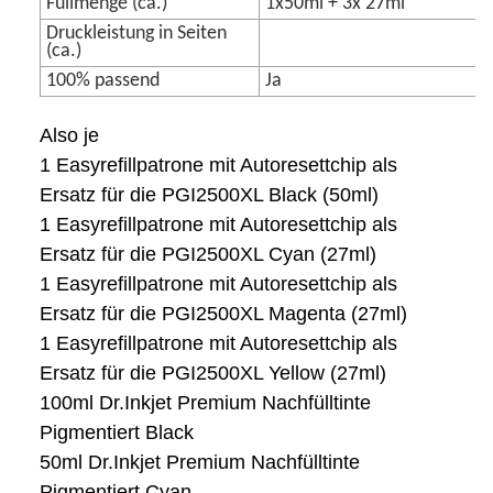
Füllmenge (ca.)
1x50ml + 3x 27ml
Druckleistung in Seiten
(ca.)
100% passend
Ja
Also je
1 Easyrefillpatrone mit Autoresettchip als
Ersatz für die PGI2500XL Black (50ml)
1 Easyrefillpatrone mit Autoresettchip als
Ersatz für die PGI2500XL Cyan (27ml)
1 Easyrefillpatrone mit Autoresettchip als
Ersatz für die PGI2500XL Magenta (27ml)
1 Easyrefillpatrone mit Autoresettchip als
Ersatz für die PGI2500XL Yellow (27ml)
100ml Dr.Inkjet Premium Nachfülltinte
Pigmentiert Black
50ml Dr.Inkjet Premium Nachfülltinte
Pigmentiert Cyan