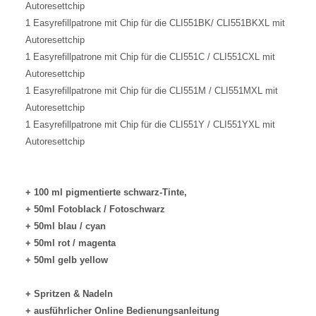
Autoresettchip
1 Easyrefillpatrone mit Chip für die CLI551BK/ CLI551BKXL mit
Autoresettchip
1 Easyrefillpatrone mit Chip für die CLI551C / CLI551CXL mit
Autoresettchip
1 Easyrefillpatrone mit Chip für die CLI551M / CLI551MXL mit
Autoresettchip
1 Easyrefillpatrone mit Chip für die CLI551Y / CLI551YXL mit
Autoresettchip
+
100 ml pigmentierte schwarz-Tinte,
+ 50ml Fotoblack / Fotoschwarz
+ 50ml blau / cyan
+ 50ml rot / magenta
+ 50ml gelb yellow
+ Spritzen & Nadeln
+ ausführlicher Online Bedienungsanleitung