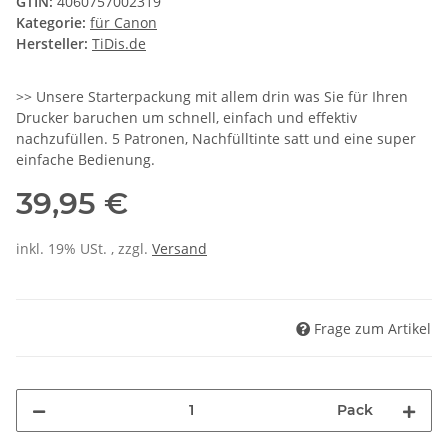
GTIN:
4060757002319
Kategorie:
für Canon
Hersteller:
TiDis.de
>> Unsere Starterpackung mit allem drin was Sie für Ihren
Drucker baruchen um schnell, einfach und effektiv
nachzufüllen. 5 Patronen, Nachfülltinte satt und eine super
einfache Bedienung.
39,95 €
inkl. 19% USt. , zzgl.
Versand
Frage zum Artikel
Pack