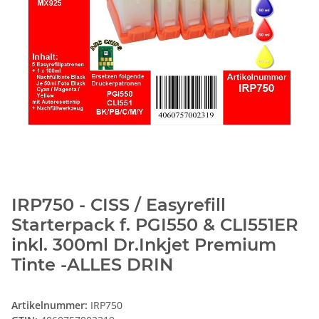
IRP750 - CISS / Easyrefill
Starterpack f. PGI550 & CLI551ER
inkl. 300ml Dr.Inkjet Premium
Tinte -ALLES DRIN
Artikelnummer:
IRP750