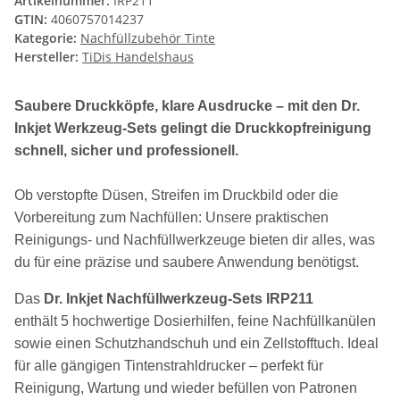
Artikelnummer:
IRP211
GTIN:
4060757014237
Kategorie:
Nachfüllzubehör Tinte
Hersteller:
TiDis Handelshaus
Saubere Druckköpfe, klare Ausdrucke – mit den Dr. 
Inkjet Werkzeug‑Sets gelingt die Druckkopfreinigung 
schnell, sicher und professionell.
Ob verstopfte Düsen, Streifen im Druckbild oder die 
Vorbereitung zum Nachfüllen: Unsere praktischen 
Reinigungs‑ und Nachfüllwerkzeuge bieten dir alles, was 
du für eine präzise und saubere Anwendung benötigst.
Das 
Dr. Inkjet Nachfüllwerkzeug‑Sets IRP211 
enthält 5 hochwertige Dosierhilfen, feine Nachfüllkanülen 
sowie einen Schutzhandschuh und ein Zellstofftuch. Ideal 
für alle gängigen Tintenstrahldrucker – perfekt für 
Reinigung, Wartung und wieder befüllen von Patronen 