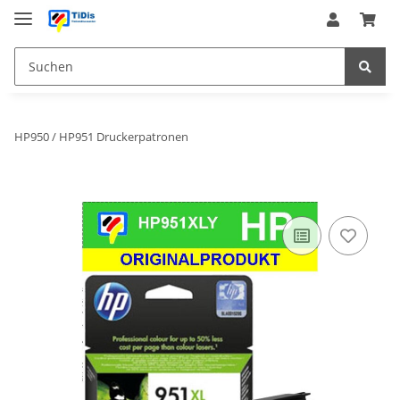
HP950 / HP951 Druckerpatronen