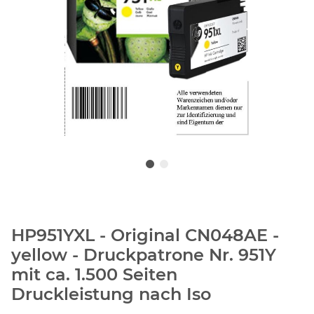
HP951YXL - Original CN048AE -
yellow - Druckpatrone Nr. 951Y
mit ca. 1.500 Seiten
Druckleistung nach Iso