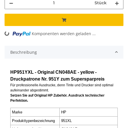
Stück
ding...
Komponenten werden geladen ...
Beschreibung
HP951YXL - Original CN048AE - yellow -
Druckpatrone Nr. 951Y zum Supersparpreis
Für professionelle Ausdrucke, denn Tinte und Drucker sind optimal
aufeinander abgestimmt.
Setzen Sie auf Original HP Zubehör. Ausdruck technischer
Perfektion.
Marke
HP
Produkttypenbezeichnung
951XL