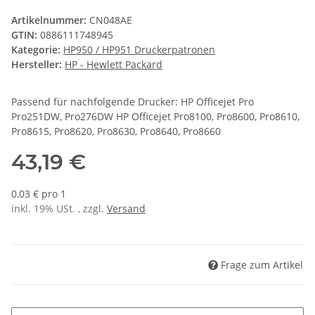
Artikelnummer:
CN048AE
GTIN:
0886111748945
Kategorie:
HP950 / HP951 Druckerpatronen
Hersteller:
HP - Hewlett Packard
Passend für nachfolgende Drucker: HP Officejet Pro
Pro251DW, Pro276DW HP Officejet Pro8100, Pro8600, Pro8610,
Pro8615, Pro8620, Pro8630, Pro8640, Pro8660
43,19 €
0,03 € pro 1
inkl. 19% USt. , zzgl.
Versand
Frage zum Artikel