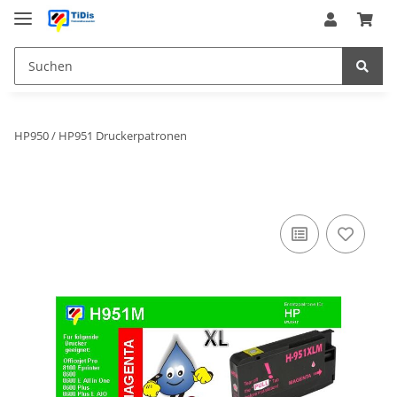
HP950 / HP951 Druckerpatronen