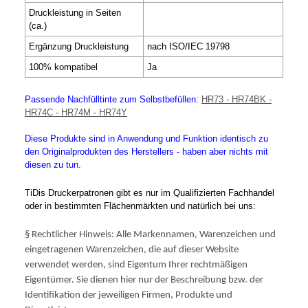
Druckleistung in Seiten
(ca.)
Ergänzung Druckleistung
nach ISO/IEC 19798
100% kompatibel
Ja
Passende Nachfülltinte zum Selbstbefüllen:
HR73 - HR74BK -
HR74C - HR74M - HR74Y
Diese Produkte sind in Anwendung und Funktion identisch zu
den Originalprodukten des Herstellers - haben aber nichts mit
diesen zu tun.
TiDis Druckerpatronen gibt es nur im Qualifizierten Fachhandel
oder in bestimmten Flächenmärkten und natürlich bei uns:
§ Rechtlicher Hinweis: Alle Markennamen, Warenzeichen und
eingetragenen Warenzeichen, die auf dieser Website
verwendet werden, sind Eigentum Ihrer rechtmäßigen
Eigentümer. Sie dienen hier nur der Beschreibung bzw. der
Identifikation der jeweiligen Firmen, Produkte und