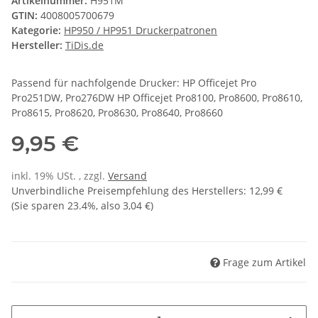
Artikelnummer:
H951M
GTIN:
4008005700679
Kategorie:
HP950 / HP951 Druckerpatronen
Hersteller:
TiDis.de
Passend für nachfolgende Drucker: HP Officejet Pro
Pro251DW, Pro276DW HP Officejet Pro8100, Pro8600, Pro8610,
Pro8615, Pro8620, Pro8630, Pro8640, Pro8660
9,95 €
inkl. 19% USt. , zzgl.
Versand
Unverbindliche Preisempfehlung des Herstellers
:
12,99 €
(Sie sparen
23.4%
, also
3,04 €
)
Frage zum Artikel