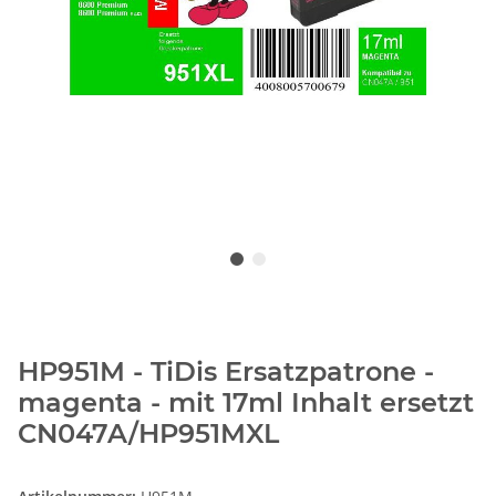
HP951M - TiDis Ersatzpatrone -
magenta - mit 17ml Inhalt ersetzt
CN047A/HP951MXL