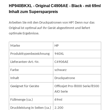
HP940BKXL - Original C4906AE - Black - mit 69ml
Inhalt zum Supersparpreis
Arbeiten Sie mit den Druckpatronen von HP! Denn nur das
Original ist optimal auf Ihr Gerät abgestimmt und liefert
optimale Ergebnisse.
Marke
HP
Produkttypenbezeichnung
940XL
Lieferanten-Art.-Nr.
C4906AE
Farbe
schwarz
Inhalt
Druckpatrone
Geeignet für Geräte
Officejet Pro-8000 Serie/8500
AiO Serie
Füllmenge (ca.)
69ml
Druckleistung in Seiten (ca.)
2.200