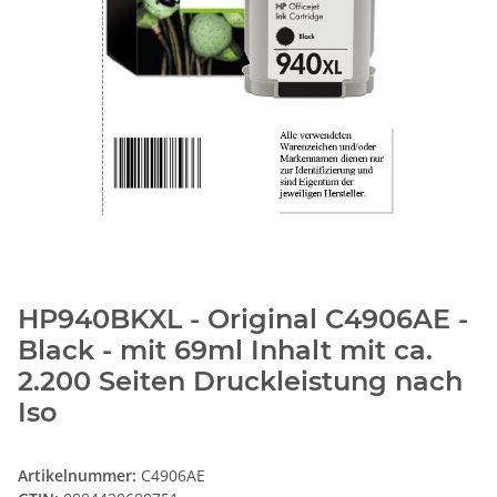
HP940BKXL - Original C4906AE -
Black - mit 69ml Inhalt mit ca.
2.200 Seiten Druckleistung nach
Iso
Artikelnummer:
C4906AE