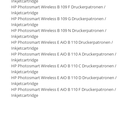
Inkjetcartridge
HP Photosmart Wireless B 109 F Druckerpatronen /
Inkjetcartridge
HP Photosmart Wireless B 109 G Druckerpatronen /
Inkjetcartridge
HP Photosmart Wireless B 109 N Druckerpatronen /
Inkjetcartridge
HP Photosmart Wireless E AiO B 110 Druckerpatronen /
Inkjetcartridge
HP Photosmart Wireless E AiO B 110 A Druckerpatronen /
Inkjetcartridge
HP Photosmart Wireless E AiO B 110 C Druckerpatronen /
Inkjetcartridge
HP Photosmart Wireless E AiO B 110 D Druckerpatronen /
Inkjetcartridge
HP Photosmart Wireless E AiO B 110 F Druckerpatronen /
Inkjetcartridge
No.364XL 550pag Vivera pigment CN684EE 684EE CN684 CN
684EE OEMNR.NEU CB321EE 321EE CB321 CB 321EE
OEMNR.ALT NO.364XL NO364XL NR.364XL NR364XL
HP364XL HP 364XL PSCB010A PS CB010A PSC B010A
PSCB110A PS B110A PSC 110A PSCB109A PS CB109A PSC