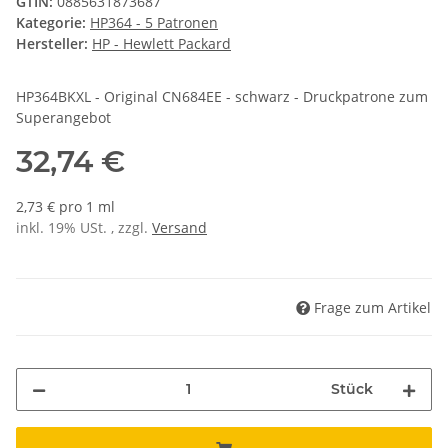
GTIN:
0885631873687
Kategorie:
HP364 - 5 Patronen
Hersteller:
HP - Hewlett Packard
HP364BKXL - Original CN684EE - schwarz - Druckpatrone zum
Superangebot
32,74 €
2,73 € pro 1 ml
inkl. 19% USt. , zzgl.
Versand
Frage zum Artikel
Stück