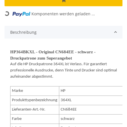
Komponenten werden geladen ...
Loading...
Beschreibung
HP364BKXL - Original CN684EE - schwarz -
Druckpatrone zum Superangebot
Auf die HP Druckpatrone 364XL ist Verlass. Für garantiert
professionelle Ausdrucke, denn Tinte und Drucker sind optimal
aufeinander abgestimmt.
Marke
HP
Produkttypenbezeichnung
364XL
Lieferanten-Art.-Nr.
CN684EE
Farbe
schwarz