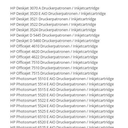
HP Deskjet 3070 A Druckerpatronen / Inkjetcartridge
HP Deskjet 3520 E AiO Druckerpatronen / Inkjetcartridge
HP Deskjet 3521 Druckerpatronen / Inkjetcartridge
HP Deskjet 3522 Druckerpatronen / Inkjetcartridge
HP Deskjet 3524 Druckerpatronen / Inkjetcartridge
HP Deskjet D 5445 Druckerpatronen / Inkjetcartridge
HP Deskjet D 5460 Druckerpatronen / Inkjetcartridge
HP Officejet 4610 Druckerpatronen / Inkjetcartridge
HP Officejet 4620 Druckerpatronen / Inkjetcartridge
HP Officejet 4622 Druckerpatronen / Inkjetcartridge
HP Officejet 7510 Druckerpatronen / Inkjetcartridge
HP Officejet 7510 Druckerpatronen / Inkjetcartridge
HP Officejet 7515 Druckerpatronen / Inkjetcartridge
HP Photosmart 5510 E AiO Druckerpatronen / Inkjetcartridge
HP Photosmart 5514 E AiO Druckerpatronen / Inkjetcartridge
HP Photosmart 5515 E AiO Druckerpatronen / Inkjetcartridge
HP Photosmart 5520 E AiO Druckerpatronen / Inkjetcartridge
HP Photosmart 5522 E AiO Druckerpatronen / Inkjetcartridge
HP Photosmart 5524 E AiO Druckerpatronen / Inkjetcartridge
HP Photosmart 5525 E AiO Druckerpatronen / Inkjetcartridge
HP Photosmart 6510 E AiO Druckerpatronen / Inkjetcartridge
HP Photosmart 6520 E AiO Druckerpatronen / Inkjetcartridge
HP Photosmart 6525 E AiO Druckerpatronen / Inkjetcartridge