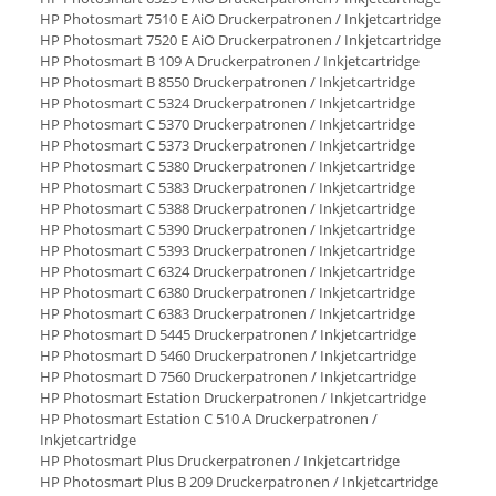
HP Photosmart 7510 E AiO Druckerpatronen / Inkjetcartridge
HP Photosmart 7520 E AiO Druckerpatronen / Inkjetcartridge
HP Photosmart B 109 A Druckerpatronen / Inkjetcartridge
HP Photosmart B 8550 Druckerpatronen / Inkjetcartridge
HP Photosmart C 5324 Druckerpatronen / Inkjetcartridge
HP Photosmart C 5370 Druckerpatronen / Inkjetcartridge
HP Photosmart C 5373 Druckerpatronen / Inkjetcartridge
HP Photosmart C 5380 Druckerpatronen / Inkjetcartridge
HP Photosmart C 5383 Druckerpatronen / Inkjetcartridge
HP Photosmart C 5388 Druckerpatronen / Inkjetcartridge
HP Photosmart C 5390 Druckerpatronen / Inkjetcartridge
HP Photosmart C 5393 Druckerpatronen / Inkjetcartridge
HP Photosmart C 6324 Druckerpatronen / Inkjetcartridge
HP Photosmart C 6380 Druckerpatronen / Inkjetcartridge
HP Photosmart C 6383 Druckerpatronen / Inkjetcartridge
HP Photosmart D 5445 Druckerpatronen / Inkjetcartridge
HP Photosmart D 5460 Druckerpatronen / Inkjetcartridge
HP Photosmart D 7560 Druckerpatronen / Inkjetcartridge
HP Photosmart Estation Druckerpatronen / Inkjetcartridge
HP Photosmart Estation C 510 A Druckerpatronen /
Inkjetcartridge
HP Photosmart Plus Druckerpatronen / Inkjetcartridge
HP Photosmart Plus B 209 Druckerpatronen / Inkjetcartridge