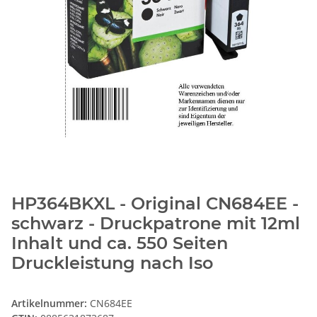
HP364BKXL - Original CN684EE -
schwarz - Druckpatrone mit 12ml
Inhalt und ca. 550 Seiten
Druckleistung nach Iso
Artikelnummer:
CN684EE