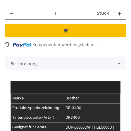
Stück
Loading...
Komponenten werden geladen ...
Beschreibung
Marke
Brother
Produkttypenbezeichnung
DR-3400
Tintendiscounter-Art.-Nr.
DR3400
DCP-L6600DW | HL-L5000D |
Geeignet für Geräte