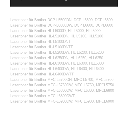
Lasertoner für Brother DCP-L5500DN, DCP L5500, DCPL5500
Lasertoner für Brother DCP-L6600DW, DCP L6600, DCPL6600
Lasertoner für Brother HL-L5000D, HL L5000, HLL5000
Lasertoner für Brother HL-L5100DN, HL L5100, HLL5100
Lasertoner für Brother HL-L5100DNT
Lasertoner für Brother HL-L5100DNTT
Lasertoner für Brother HL-L5200DW, HL L5200, HLL5200
Lasertoner für Brother HL-L6250DN, HL L6250, HLL6250
Lasertoner für Brother HL-L6300DW, HL L6300, HLL6300
Lasertoner für Brother HL-L6400DW, HL L6400, HLL6400
Lasertoner für Brother HL-L6400DWTT
Lasertoner für Brother MFC-L5700DN, MFC L5700, MFCL5700
Lasertoner für Brother MFC-L5750DW, MFC L5750, MFCL5750
Lasertoner für Brother MFC-L6800DW, MFC L6800, MFCL6800
Lasertoner für Brother MFC-L6800DWT,
Lasertoner für Brother MFC-L6900DW, MFC L6900, MFCL6900