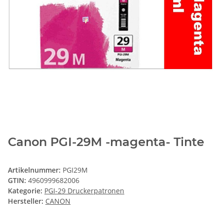
Canon PGI-29M -magenta- Tinte
Artikelnummer:
PGI29M
GTIN:
4960999682006
Kategorie:
PGI-29 Druckerpatronen
Hersteller:
CANON