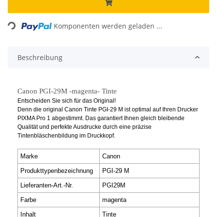
Loading...
Komponenten werden geladen ...
Beschreibung
Canon PGI-29M -magenta- Tinte
Entscheiden Sie sich für das Original!
Denn die original Canon Tinte PGI-29 M ist optimal auf Ihren Drucker
PIXMA Pro 1 abgestimmt. Das garantiert Ihnen gleich bleibende
Qualität und perfekte Ausdrucke durch eine präzise
Tintenbläschenbildung im Druckkopf.
Marke
Canon
Produkttypenbezeichnung
PGI-29 M
Lieferanten-Art.-Nr.
PGI29M
Farbe
magenta
Inhalt
Tinte