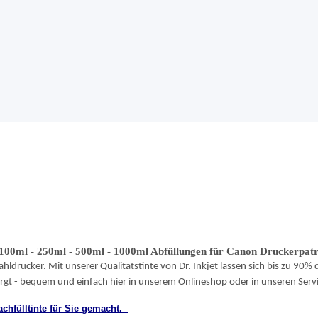
 100ml - 250ml - 500ml - 1000ml Abfüllungen für Canon Druckerpat
ahldrucker. Mit unserer Qualitätstinte von Dr. Inkjet lassen sich bis zu 90% 
sorgt - bequem und einfach hier in unserem Onlineshop oder in unseren Serv
chfülltinte für Sie gemacht.