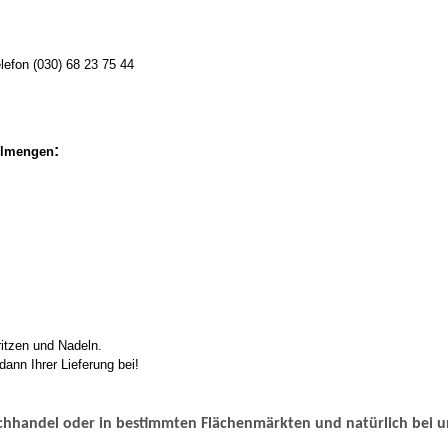
lefon (030) 68 23 75 44
:
üllmengen
itzen und Nadeln.
 dann Ihrer Lieferung bei!
Fachhandel oder in bestimmten Flächenmärkten und natürlich bei u