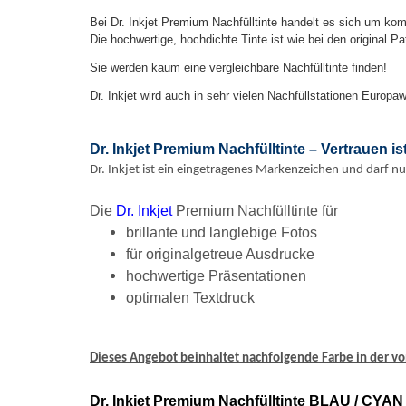
Bei Dr. Inkjet Premium Nachfülltinte handelt es sich um komp
Die hochwertige, hochdichte Tinte ist wie bei den original 
Sie werden kaum eine vergleichbare Nachfülltinte finden!
Dr. Inkjet wird auch in sehr vielen Nachfüllstationen Euro
Dr. Inkjet Premium Nachfülltinte – Vertrauen i
Dr. Inkjet ist ein eingetragenes Markenzeichen und darf nu
Die
Dr. Inkjet
Premium Nachfülltinte für
brillante und langlebige Fotos
für originalgetreue Ausdrucke
hochwertige Präsentationen
optimalen Textdruck
Dieses Angebot beinhaltet nachfolgende Farbe in der 
Dr. Inkjet Premium Nachfülltinte BLAU / CYA