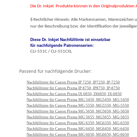
Die Dr. Inkjet
Produkte können in den Originalprodukten
§ Rechtlicher Hinweis: Alle Markennamen, Warenzeichen u
nur der Beschreibung bzw. der Identifikation der jeweilig
Diese Dr. Inkjet Nachfülltinte ist einsetzbar
für nachfolgende Patronenserien:
CLI-551C / CLI-551CXL
Passend für nachfolgende Drucker:
Nachfülltinte für Canon Pixma IP 7250, IP7250, IP-7250
Nachfülltinte für Canon Pixma IP 8750, IP8750, IP-8750
Nachfülltinte für Canon Pixma IX 6850, IX6850, IX-6850
Nachfülltinte für Canon Pixma MG 5450, MG5450, MG-5450
Nachfülltinte für Canon Pixma MG 5550, MG5550, MG-5550
Nachfülltinte für Canon Pixma MG 5650, MG5650, MG-5650
Nachfülltinte für Canon Pixma MG 5655, MG5655, MG-5655
Nachfülltinte für Canon Pixma MG 6350, MG6350, MG-6350
Nachfülltinte für Canon Pixma MG 6450, MG6450, MG-6450
Nachfülltinte für Canon Pixma MG 6650, MG6650, MG-6650