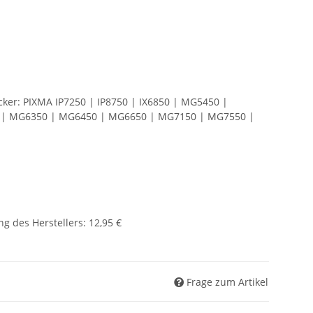
ker: PIXMA IP7250 | IP8750 | IX6850 | MG5450 |
| MG6350 | MG6450 | MG6650 | MG7150 | MG7550 |
g des Herstellers
:
12,95 €
Frage zum Artikel