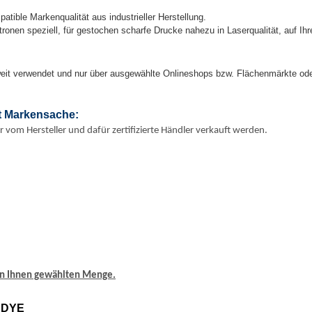
atible Markenqualität aus industrieller Herstellung.
Patronen speziell, für gestochen scharfe Drucke nahezu in Laserqualität, auf 
paweit verwendet und nur über ausgewählte Onlineshops bzw. Flächenmärkte od
st Markensache:
r vom Hersteller und dafür zertifizierte Händler verkauft werden.
von Ihnen gewählten Menge.
N DYE