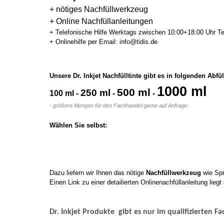
+ nötiges Nachfüllwerkzeug
+ Online Nachfüllanleitungen
+ Telefonische Hilfe Werktags zwischen 10:00+18:00 Uhr Te
+ Onlinehilfe per Email: info@tidis.de
Unsere Dr. Inkjet Nachfülltinte gibt es in folgenden Abf
1000 ml
500 ml
250 ml
100 ml -
-
-
- größere Mengen für den Fachhandel gerne auf Anfrage:
Wählen Sie selbst:
Dazu liefern wir Ihnen das nötige
Nachfüllwerkzeug
wie Spr
Einen Link zu einer detailierten Onlinenachfüllanleitung liegt
Dr. Inkjet Produkte
gibt es nur im qualifizierten 