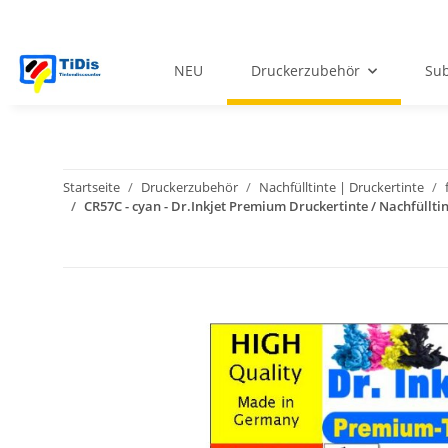
NEU
Druckerzubehör
Sub
Startseite
Druckerzubehör
Nachfülltinte | Druckertinte
CR57C - cyan - Dr.Inkjet Premium Druckertinte / Nachfüllt