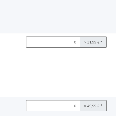
× 31,99 €
*
× 49,99 €
*