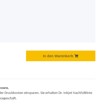
In den Warenkorb
ronen.
der Druckkosten einsparen. Sie erhalten Dr. Inkjet Nachfülltinte
icegeschäft.