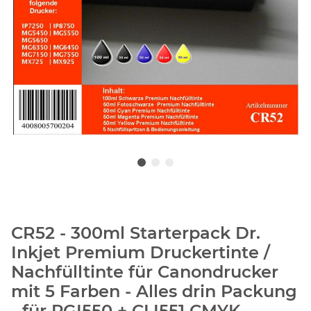
CR52 - 300ml Starterpack Dr.
Inkjet Premium Druckertinte /
Nachfülltinte für Canondrucker
mit 5 Farben - Alles drin Packung
- für PGI550 + CLI551 CMYK