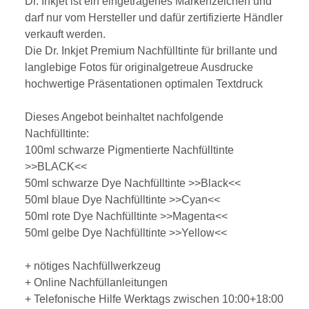
Dr. Inkjet ist ein eingetragenes Markenzeichen und
darf nur vom Hersteller und dafür zertifizierte Händler
verkauft werden.
Die Dr. Inkjet Premium Nachfülltinte für brillante und
langlebige Fotos für originalgetreue Ausdrucke
hochwertige Präsentationen optimalen Textdruck
Dieses Angebot beinhaltet nachfolgende
Nachfülltinte:
100ml schwarze Pigmentierte Nachfülltinte
>>BLACK<<
50ml schwarze Dye Nachfülltinte >>Black<<
50ml blaue Dye Nachfülltinte >>Cyan<<
50ml rote Dye Nachfülltinte >>Magenta<<
50ml gelbe Dye Nachfülltinte >>Yellow<<
+ nötiges Nachfüllwerkzeug
+ Online Nachfüllanleitungen
+ Telefonische Hilfe Werktags zwischen 10:00+18:00