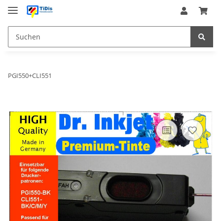
PGI550+CLI551