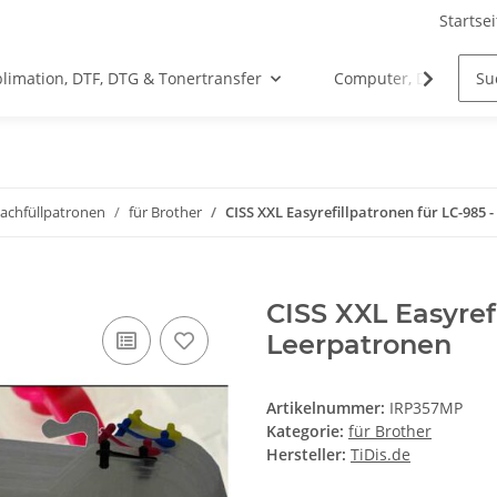
Startsei
limation, DTF, DTG & Tonertransfer
Computer, Drucker &
 Nachfüllpatronen
für Brother
CISS XXL Easyrefillpatronen für LC-985 
CISS XXL Easyref
Leerpatronen
Artikelnummer:
IRP357MP
Kategorie:
für Brother
Hersteller:
TiDis.de