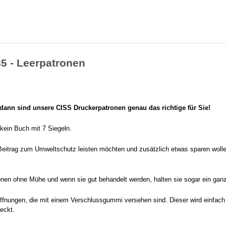
85 - Leerpatronen
ann sind unsere CISS Druckerpatronen genau das richtige für Sie!
 kein Buch mit 7 Siegeln.
eitrag zum Umweltschutz leisten möchten und zusätzlich etwas sparen wolle
atronen ohne Mühe und wenn sie gut behandelt werden, halten sie sogar ein gan
öffnungen, die mit einem Verschlussgummi versehen sind. Dieser wird einfach 
teckt.