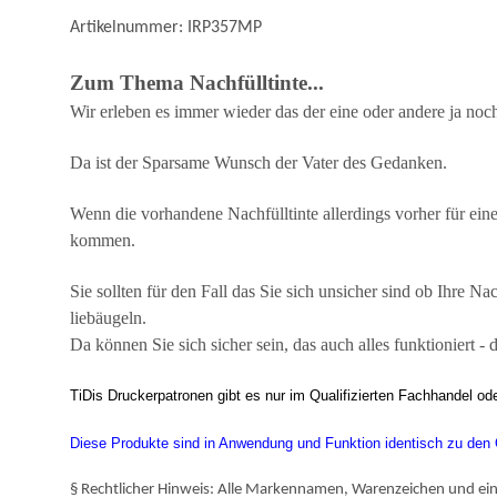
Artikelnummer: IRP357MP
Zum Thema Nachfülltinte...
Wir erleben es immer wieder das der eine oder andere ja noc
Da ist der Sparsame Wunsch der Vater des Gedanken.
Wenn die vorhandene Nachfülltinte allerdings vorher für ei
kommen.
Sie sollten für den Fall das Sie sich unsicher sind ob Ihre Na
liebäugeln.
Da können Sie sich sicher sein, das auch alles funktioniert - 
TiDis Druckerpatronen gibt es nur im Qualifizierten Fachhandel od
Diese Produkte sind in Anwendung und Funktion identisch zu den Or
§ Rechtlicher Hinweis: Alle Markennamen, Warenzeichen und ein