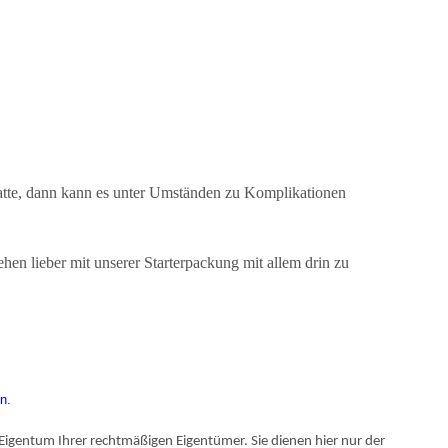
hatte, dann kann es unter Umständen zu Komplikationen
iehen lieber mit unserer Starterpackung mit allem drin zu
n.
igentum Ihrer rechtmäßigen Eigentümer. Sie dienen hier nur der