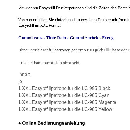
Mit unseren Easyrefill Druckerpatronen sind die Zeiten des Baste
Von nun an füllen Sie einfach und sauber Ihren Drucker mit Prem
Easyrefill im XXL Format
Gummi raus - Tinte Rein - Gummi zurück - Fertig
Diese Spezialnachfüllpatronen gehören zur Quick Fill Klasse oder 
Einacher kann nachfüllen nicht sein.
Inhalt:
je
1 XXL Easyrefillpatrone für die LC-985 Black
1 XXL Easyrefillpatrone für die LC-985 Cyan
1 XXL Easyrefillpatrone für die LC-985 Magenta
1 XXL Easyrefillpatrone für die LC-985 Yellow
+ Online Bedienungsanleitung