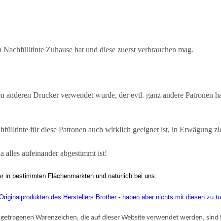
h Nachfülltinte Zuhause hat und diese zuerst verbrauchen mag.
nen anderen Drucker verwendet wurde, der evtl. ganz andere Patronen 
chfülltinte für diese Patronen auch wirklich geeignet ist, in Erwägung z
da alles aufeinander abgestimmt ist!
er in bestimmten Flächenmärkten und natürlich bei uns:
iginalprodukten des Herstellers Brother - haben aber nichts mit diesen zu tu
getragenen Warenzeichen, die auf dieser Website verwendet werden, sind E