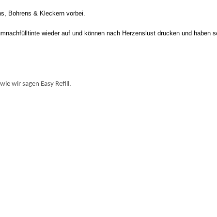
lns, Bohrens & Kleckern vorbei.
iumnachfülltinte wieder auf und können nach Herzenslust drucken und haben s
wie wir sagen Easy Refill.