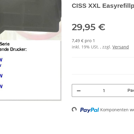
CISS XXL Easyrefill
29,95 €
7,49 € pro 1
inkl. 19% USt. , zzgl.
Versand
Pa
Loading...
Komponenten wer