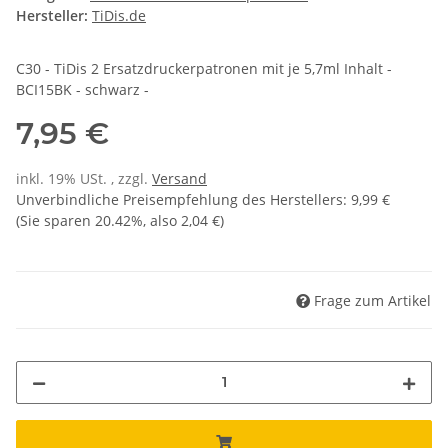
Hersteller:
TiDis.de
C30 - TiDis 2 Ersatzdruckerpatronen mit je 5,7ml Inhalt -
BCI15BK - schwarz -
7,95 €
inkl. 19% USt. , zzgl.
Versand
Unverbindliche Preisempfehlung des Herstellers
:
9,99 €
(Sie sparen
20.42%
, also
2,04 €
)
Frage zum Artikel