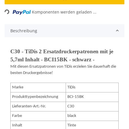
Loading...
Komponenten werden geladen ...
Beschreibung
C30 - TiDis 2 Ersatzdruckerpatronen mit je
5,7ml Inhalt - BCI15BK - schwarz -
Mit diesen Ersatzpatronen von TiDis erzielen Sie dauerhaft die
besten Druckergebnisse!
Marke
TiDis
Produkttypenbezeichnung
BCI-15BK
Lieferanten-Art.-Nr.
C30
Farbe
black
Inhalt
Tinte