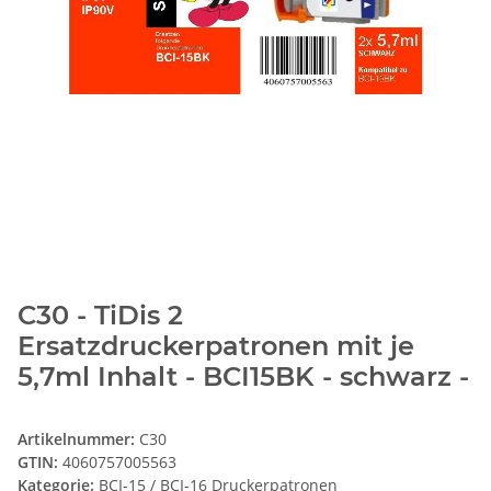
C30 - TiDis 2
Ersatzdruckerpatronen mit je
5,7ml Inhalt - BCI15BK - schwarz -
Artikelnummer:
C30
GTIN:
4060757005563
Kategorie:
BCI-15 / BCI-16 Druckerpatronen