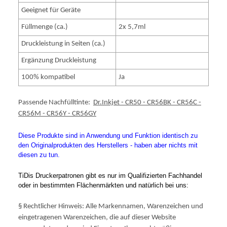
Geeignet für Geräte
Füllmenge (ca.)
2x 5,7ml
Druckleistung in Seiten (ca.)
Ergänzung Druckleistung
100% kompatibel
Ja
Passende Nachfülltinte:
Dr.Inkjet - CR50 - CR56BK - CR56C -
CR56M - CR56Y - CR56GY
Diese Produkte sind in Anwendung und Funktion identisch zu
den Originalprodukten des Herstellers - haben aber nichts mit
diesen zu tun.
TiDis Druckerpatronen gibt es nur im Qualifizierten Fachhandel
oder in bestimmten Flächenmärkten und natürlich bei uns:
§ Rechtlicher Hinweis: Alle Markennamen, Warenzeichen und
eingetragenen Warenzeichen, die auf dieser Website