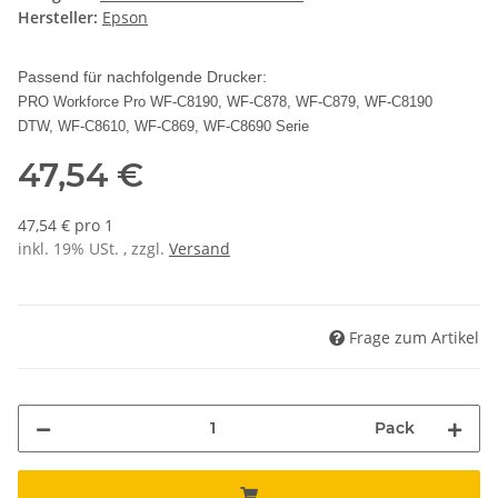
Hersteller:
Epson
Passend für nachfolgende Drucker:
PRO Workforce Pro WF-C8190, WF-C878, WF-C879, WF-C8190
DTW, WF-C8610, WF-C869, WF-C8690 Serie
47,54 €
47,54 € pro 1
inkl. 19% USt. , zzgl.
Versand
Frage zum Artikel
Pack