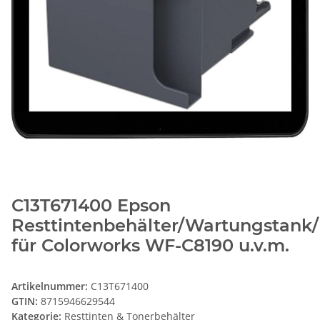
C13T671400 Epson
Resttintenbehälter/Wartungstank
für Colorworks WF-C8190 u.v.m.
Artikelnummer:
C13T671400
GTIN:
8715946629544
Kategorie:
Resttinten & Tonerbehälter