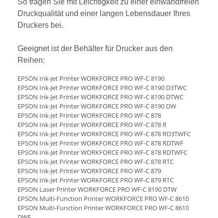
So tragen Sie mit Leichtigkeit zu einer einwandfreien
Druckqualität und einer langen Lebensdauer Ihres
Druckers bei.
Geeignet ist der Behälter für Drucker aus den
Reihen:
EPSON Ink-Jet Printer WORKFORCE PRO WF-C 8190
EPSON Ink-Jet Printer WORKFORCE PRO WF-C 8190 D3TWC
EPSON Ink-Jet Printer WORKFORCE PRO WF-C 8190 DTWC
EPSON Ink-Jet Printer WORKFORCE PRO WF-C 8190 DW
EPSON Ink-Jet Printer WORKFORCE PRO WF-C 878
EPSON Ink-Jet Printer WORKFORCE PRO WF-C 878 R
EPSON Ink-Jet Printer WORKFORCE PRO WF-C 878 RD3TWFC
EPSON Ink-Jet Printer WORKFORCE PRO WF-C 878 RDTWF
EPSON Ink-Jet Printer WORKFORCE PRO WF-C 878 RDTWFC
EPSON Ink-Jet Printer WORKFORCE PRO WF-C 878 RTC
EPSON Ink-Jet Printer WORKFORCE PRO WF-C 879
EPSON Ink-Jet Printer WORKFORCE PRO WF-C 879 RTC
EPSON Laser Printer WORKFORCE PRO WF-C 8190 DTW
EPSON Multi-Function Printer WORKFORCE PRO WF-C 8610
EPSON Multi-Function Printer WORKFORCE PRO WF-C 8610
DWF