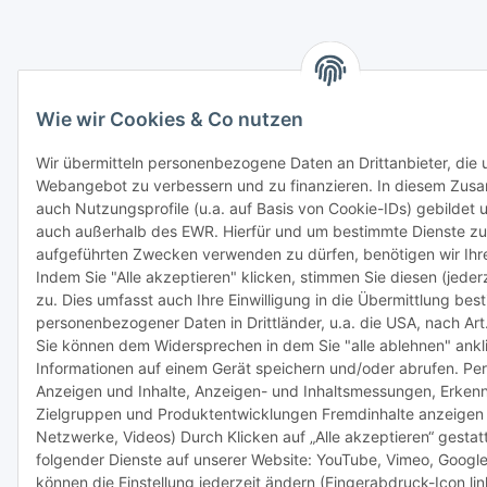
Wie wir Cookies & Co nutzen
Wir übermitteln personenbezogene Daten an Drittanbieter, die u
Webangebot zu verbessern und zu finanzieren. In diesem Z
auch Nutzungsprofile (u.a. auf Basis von Cookie-IDs) gebildet 
auch außerhalb des EWR. Hierfür und um bestimmte Dienste z
aufgeführten Zwecken verwenden zu dürfen, benötigen wir Ihre 
Indem Sie "Alle akzeptieren" klicken, stimmen Sie diesen (jederz
zu. Dies umfasst auch Ihre Einwilligung in die Übermittlung bes
personenbezogener Daten in Drittländer, u.a. die USA, nach Art
Sie können dem Widersprechen in dem Sie "alle ablehnen" ankl
Informationen auf einem Gerät speichern und/oder abrufen. Pers
Anzeigen und Inhalte, Anzeigen- und Inhaltsmessungen, Erkenn
Zielgruppen und Produktentwicklungen Fremdinhalte anzeigen 
Netzwerke, Videos) Durch Klicken auf „Alle akzeptieren“ gestat
folgender Dienste auf unserer Website: YouTube, Vimeo, Google
können die Einstellung jederzeit ändern (Fingerabdruck-Icon lin