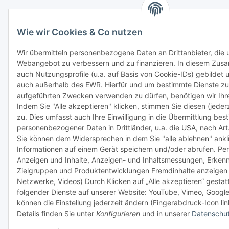
Wie wir Cookies & Co nutzen
Wir übermitteln personenbezogene Daten an Drittanbieter, die u
Webangebot zu verbessern und zu finanzieren. In diesem Z
auch Nutzungsprofile (u.a. auf Basis von Cookie-IDs) gebildet 
auch außerhalb des EWR. Hierfür und um bestimmte Dienste z
aufgeführten Zwecken verwenden zu dürfen, benötigen wir Ihre 
Indem Sie "Alle akzeptieren" klicken, stimmen Sie diesen (jederz
zu. Dies umfasst auch Ihre Einwilligung in die Übermittlung bes
personenbezogener Daten in Drittländer, u.a. die USA, nach Art
Sie können dem Widersprechen in dem Sie "alle ablehnen" ankl
Informationen auf einem Gerät speichern und/oder abrufen. Pers
Anzeigen und Inhalte, Anzeigen- und Inhaltsmessungen, Erkenn
Zielgruppen und Produktentwicklungen Fremdinhalte anzeigen 
Netzwerke, Videos) Durch Klicken auf „Alle akzeptieren“ gestat
folgender Dienste auf unserer Website: YouTube, Vimeo, Google
können die Einstellung jederzeit ändern (Fingerabdruck-Icon lin
Details finden Sie unter
Konfigurieren
und in unserer
Datenschut