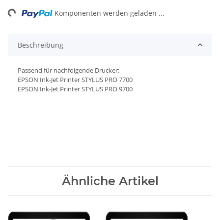
ng...
Komponenten werden geladen ...
Beschreibung
Passend für nachfolgende Drucker:
EPSON Ink-Jet Printer STYLUS PRO 7700
EPSON Ink-Jet Printer STYLUS PRO 9700
Ähnliche Artikel