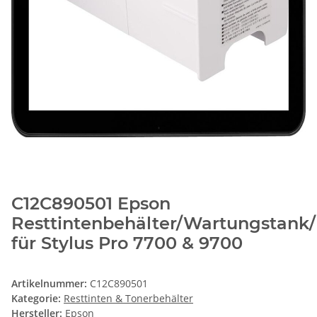
C12C890501 Epson
Resttintenbehälter/Wartungstank
für Stylus Pro 7700 & 9700
Artikelnummer:
C12C890501
Kategorie:
Resttinten & Tonerbehälter
Hersteller:
Epson