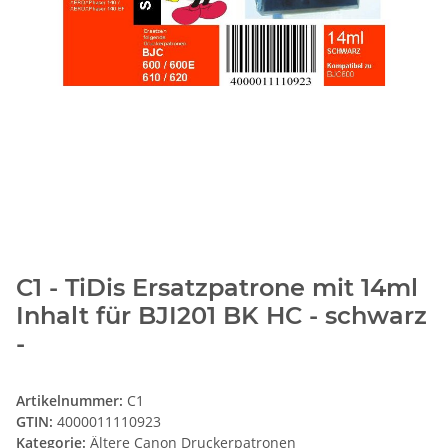
C1 - TiDis Ersatzpatrone mit 14ml
Inhalt für BJI201 BK HC - schwarz
-
Artikelnummer:
C1
GTIN:
4000011110923
Kategorie:
Ältere Canon Druckerpatronen