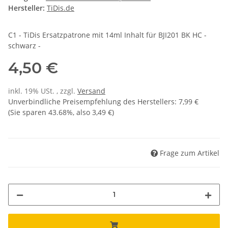
Hersteller:
TiDis.de
C1 - TiDis Ersatzpatrone mit 14ml Inhalt für BJI201 BK HC -
schwarz -
4,50 €
inkl. 19% USt. , zzgl.
Versand
Unverbindliche Preisempfehlung des Herstellers
:
7,99 €
(Sie sparen
43.68%
, also
3,49 €
)
Frage zum Artikel