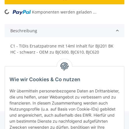
Komponenten werden geladen ...
Loading...
Beschreibung
C1 - TiDis Ersatzpatrone mit 14ml Inhalt für BJI201 BK
HC - schwarz - OEM zu BJC600, BJC610, BJC620
Wie wir Cookies & Co nutzen
Wir übermitteln personenbezogene Daten an Drittanbieter,
die uns helfen, unser Webangebot zu verbessern und zu
finanzieren. In diesem Zusammenhang werden auch
Nutzungsprofile (u.a. auf Basis von Cookie-IDs) gebildet
und angereichert, auch außerhalb des EWR. Hierfür und
um bestimmte Dienste zu nachfolgend aufgeführten
Zwecken verwenden zu dürfen, benötigen wir Ihre