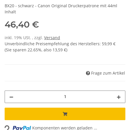
BX20 - schwarz - Canon Original Druckerpatrone mit 44ml
Inhalt
46,40 €
inkl. 19% USt. , zzgl.
Versand
Unverbindliche Preisempfehlung des Herstellers
:
59,99 €
(Sie sparen
22.65%
, also
13,59 €
)
Frage zum Artikel
Loading...
Komponenten werden geladen ...