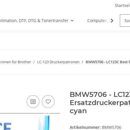
Startsei
limation, DTF, DTG & Tonertransfer
Computer, Drucker &
ronen für Brother
LC-123 Druckerpatronen
BMW5706 - LC123C Best Pr
BMW5706 - LC123
Ersatzdruckerpat
cyan
Artikelnummer:
BMW5706