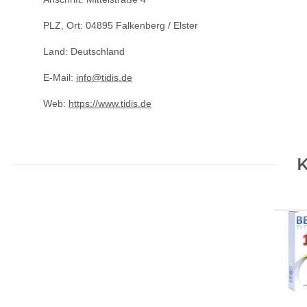
PLZ, Ort: 04895 Falkenberg / Elster
Land: Deutschland
E-Mail:
info@tidis.de
Web:
https://www.tidis.de
K