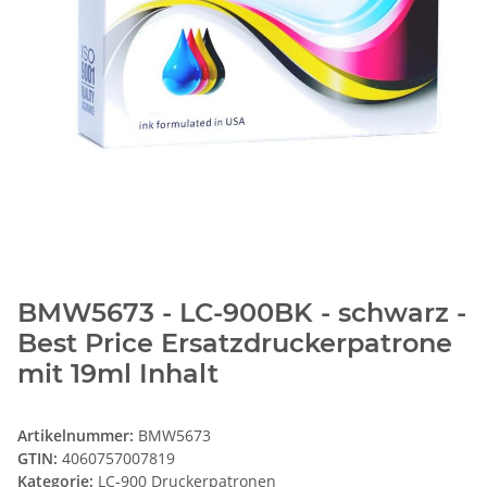
BMW5673 - LC-900BK - schwarz -
Best Price Ersatzdruckerpatrone
mit 19ml Inhalt
Artikelnummer:
BMW5673
GTIN:
4060757007819
Kategorie:
LC-900 Druckerpatronen