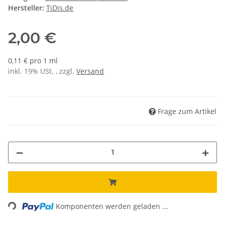
Hersteller:
TiDis.de
2,00 €
0,11 € pro 1 ml
inkl. 19% USt. , zzgl.
Versand
Frage zum Artikel
Loading...
Komponenten werden geladen ...