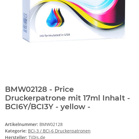
BMW02128 - Price
Druckerpatrone mit 17ml Inhalt -
BCI6Y/BCI3Y - yellow -
Artikelnummer:
BMW02128
Kategorie:
BCI-3 / BCI-6 Druckerpatronen
Hersteller:
TiDis.de