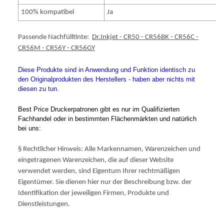
100% kompatibel
Ja
Passende Nachfülltinte:
Dr.Inkjet - CR50 - CR56BK - CR56C -
CR56M - CR56Y - CR56GY
Diese Produkte sind in Anwendung und Funktion identisch zu
den Originalprodukten des Herstellers - haben aber nichts mit
diesen zu tun.
Best Price Druckerpatronen gibt es nur im Qualifizierten
Fachhandel oder in bestimmten Flächenmärkten und natürlich
bei uns:
§ Rechtlicher Hinweis: Alle Markennamen, Warenzeichen und
eingetragenen Warenzeichen, die auf dieser Website
verwendet werden, sind Eigentum Ihrer rechtmäßigen
Eigentümer. Sie dienen hier nur der Beschreibung bzw. der
Identifikation der jeweiligen Firmen, Produkte und
Dienstleistungen.