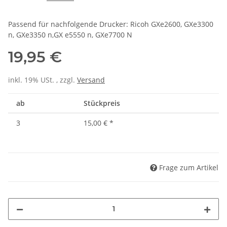
Passend für nachfolgende Drucker: Ricoh GXe2600, GXe3300
n, GXe3350 n,GX e5550 n, GXe7700 N
19,95 €
inkl. 19% USt. , zzgl.
Versand
ab
Stückpreis
3
15,00 €
*
Frage zum Artikel