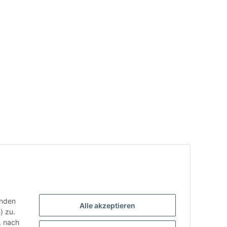
enden
Alle akzeptieren
) zu.
, nach