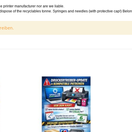
e printer manufacturer nor are we liable.
dispose of the recyclables tonne. Syringes and needles (with protective cap!) Belong
reiben.