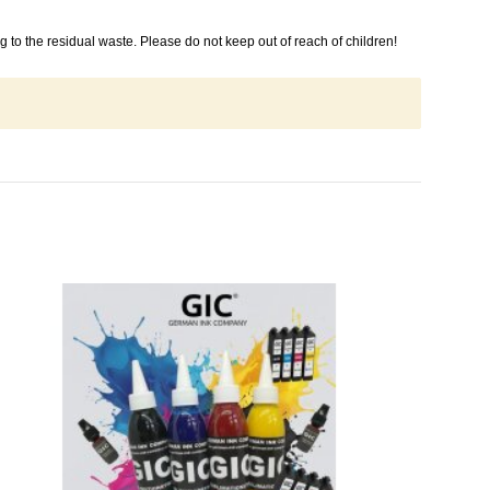
 to the residual waste. Please do not keep out of reach of children!