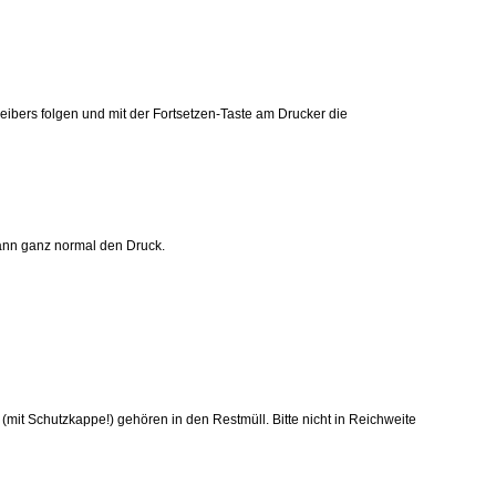
reibers folgen und mit der Fortsetzen-Taste am Drucker die
 dann ganz normal den Druck.
mit Schutzkappe!) gehören in den Restmüll. Bitte nicht in Reichweite