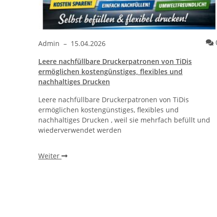
Kommentare
0
Admin
–
15.04.2026
Leere nachfüllbare Druckerpatronen von TiDis
ther®
ermöglichen kostengünstiges, flexibles und
nachhaltiges Drucken
Leere nachfüllbare Druckerpatronen von TiDis
r
ermöglichen kostengünstiges, flexibles und
, ohne
nachhaltiges Drucken , weil sie mehrfach befüllt und
wiederverwendet werden
Weiter