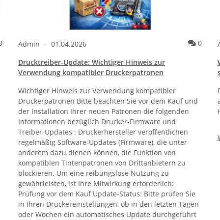
Kommentare
Komme
0
0
Admin
–
01.04.2026
Drucktreiber-Update: Wichtiger Hinweis zur
Verwendung kompatibler Druckerpatronen
Wichtiger Hinweis zur Verwendung kompatibler
Druckerpatronen Bitte beachten Sie vor dem Kauf und
der Installation Ihrer neuen Patronen die folgenden
Informationen bezüglich Drucker-Firmware und
Treiber-Updates : Druckerhersteller veröffentlichen
regelmäßig Software-Updates (Firmware), die unter
anderem dazu dienen können, die Funktion von
kompatiblen Tintenpatronen von Drittanbietern zu
blockieren. Um eine reibungslose Nutzung zu
gewährleisten, ist Ihre Mitwirkung erforderlich:
Prüfung vor dem Kauf Update-Status: Bitte prüfen Sie
in Ihren Druckereinstellungen, ob in den letzten Tagen
oder Wochen ein automatisches Update durchgeführt