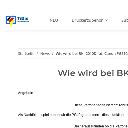
NEU
Druckerzubehör
Sub
Startseite
News
Wie wird bei BKI-2010D f.d. Canon PG510
Wie wird bei BK
Angebote
Diese Patronensorte ist recht rob
Als Nachfüllbeispiel haben wir die PG40 genommen - diese funktionier
Um herauszufinden ob die Patrone n