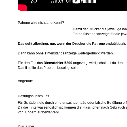
Patrone wird nicht anerkannt?
Damit der Drucker die jeweilige na
Tintenfüllstandsanzeige für die jew
Das geht allerdings nur, wenn der Drucker die Patrone endgültig als 
Dann kann
ohne
Tintenstandsanzeige weitergedruckt werden.
Für den Fall das
Dienstfehler 5200
angezeigt wird, schaltest du den d
Damit sollte das Problem beseitigt sein.
Angebote
Haftungsausschluss
Für Schäden, die durch eine unsachgemäße oder falsche Befüllung erf
Da die Tinte wasserlöslich ist, können die Fläschchen nach Gebrauch 
von Kindern aufbewahren!
Disclaimer