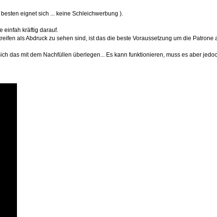
besten eignet sich ... keine Schleichwerbung ).
 einfah kräftig darauf.
eifen als Abdruck zu sehen sind, ist das die beste Voraussetzung um die Patrone 
sich das mit dem Nachfüllen überlegen... Es kann funktionieren, muss es aber jedoc