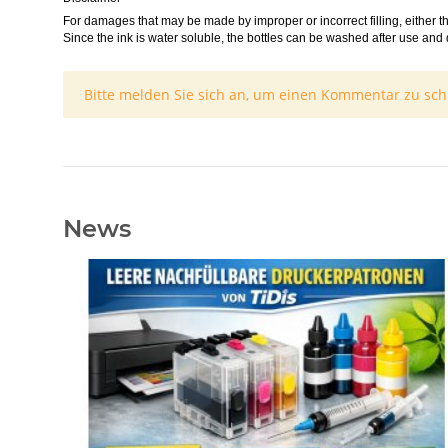
For damages that may be made by improper or incorrect filling, either th
Since the ink is water soluble, the bottles can be washed after use and 
x
Bitte melden Sie sich an, um einen Kommentar zu sch
News