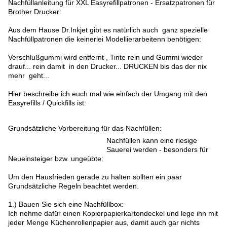
Nachfüllanleitung für XXL Easyrefillpatronen - Ersatzpatronen für
Brother Drucker:
Aus dem Hause Dr.Inkjet gibt es natürlich auch ganz spezielle
Nachfüllpatronen die keinerlei Modellierarbeitenn benötigen:
Verschlußgummi wird entfernt , Tinte rein und Gummi wieder
drauf... rein damit in den Drucker... DRUCKEN bis das der nix
mehr geht...
Hier beschreibe ich euch mal wie einfach der Umgang mit den
Easyrefills / Quickfills ist:
Grundsätzliche Vorbereitung für das Nachfüllen:
Nachfüllen kann eine riesige
Sauerei werden - besonders für
Neueinsteiger bzw. ungeübte:
Um den Hausfrieden gerade zu halten sollten ein paar
Grundsätzliche Regeln beachtet werden.
1.) Bauen Sie sich eine Nachfüllbox:
Ich nehme dafür einen Kopierpapierkartondeckel und lege ihn mit
jeder Menge Küchenrollenpapier aus, damit auch gar nichts