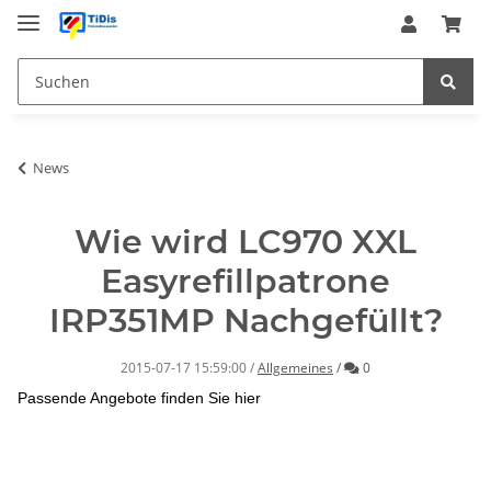
News
Wie wird LC970 XXL
Easyrefillpatrone
IRP351MP Nachgefüllt?
Kommentare
2015-07-17 15:59:00
/
Allgemeines
/
0
Passende Angebote finden Sie hier