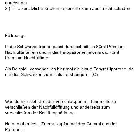
durchsuppt
2.) Eine zusätzliche Küchenpapierrolle kann auch nicht schaden.
Füllmenge:
In die Schwarzpatronen passt durchschnittlich 80ml Premium
Nachfülltinte rein und in die Farbpatronen jeweils ca. 70ml
Premium Nachfülltinte:
Als Beispiel verwende ich hier mal die blaue Easyrefillpatrone, da
mir die Schwarzen zum Hals raushängen... ;O)
Was du hier siehst ist der Verschlußgummi. Einerseits zu
verschließen der Nachfüllöffnung und anderseits zum
verschließen der Belüftungsöffnung.
Na nun aber los... Zuerst zupfst mal den Gummi aus der
Patrone...