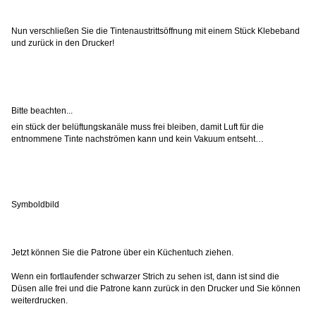
Nun verschließen Sie die Tintenaustrittsöffnung mit einem Stück Klebeband
und zurück in den Drucker!
Bitte beachten...
ein stück der belüftungskanäle muss frei bleiben, damit Luft für die
entnommene Tinte nachströmen kann und kein Vakuum entseht…
Symboldbild
Jetzt können Sie die Patrone über ein Küchentuch ziehen.
Wenn ein fortlaufender schwarzer Strich zu sehen ist, dann ist sind die
Düsen alle frei und die Patrone kann zurück in den Drucker und Sie können
weiterdrucken.