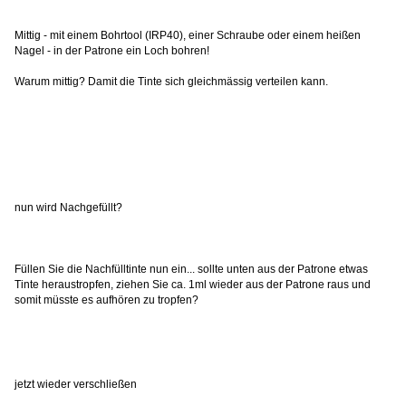
Mittig - mit einem Bohrtool (IRP40), einer Schraube oder einem heißen
Nagel - in der Patrone ein Loch bohren!
Warum mittig? Damit die Tinte sich gleichmässig verteilen kann.
nun wird Nachgefüllt?
Füllen Sie die Nachfülltinte nun ein... sollte unten aus der Patrone etwas
Tinte heraustropfen, ziehen Sie ca. 1ml wieder aus der Patrone raus und
somit müsste es aufhören zu tropfen?
jetzt wieder verschließen