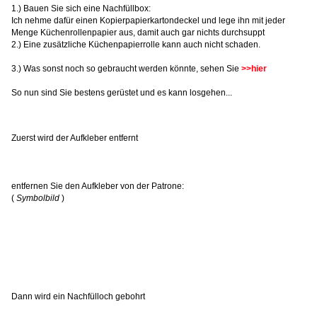
1.) Bauen Sie sich eine Nachfüllbox:
Ich nehme dafür einen Kopierpapierkartondeckel und lege ihn mit jeder
Menge Küchenrollenpapier aus, damit auch gar nichts durchsuppt
2.) Eine zusätzliche Küchenpapierrolle kann auch nicht schaden.
3.) Was sonst noch so gebraucht werden könnte, sehen Sie
>>hier
So nun sind Sie bestens gerüstet und es kann losgehen...
Zuerst wird der Aufkleber entfernt
entfernen Sie den Aufkleber von der Patrone:
(
Symbolbild
)
Dann wird ein Nachfülloch gebohrt