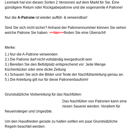
Lexmark hat von diesen Sorten 2 Versionen auf dem Markt für Sie. Eine
günstigere Return oder Rückgabepatrone und die sogenannte A Patrone!
Nur die
A-Patrone
ist wieder auffüll- & verwendbar!
Sind Sie sich nicht sicher? Anhand der Patronennummer können Sie sehen
welche Patrone Sie haben:
>>hier<<
finden Sie eine Übersicht!
Merke:
1.) Nur die A-Patrone verwenden
2.) Die Patrone darf nicht vollständig leergedruckt sein
3.) Bereiten Sie den Befüllplatz entsprechend vor: Jede Menge
Küchentücker oder eine dicke Zeitung
4.) Schauen Sie sich die Bilder und Texte der Nachfüllanleitung genau an.
5.) Die Anleitung gilt nur für diese Patronenbauform!
Grundsätzliche Vorbereitung für das Nachfüllen:
Das Nachfüllen von Patronen kann eine
riesen Sauerei werden. Vorallem für
Neueinsteiger und Ungeübte.
Um den Hausfrieden gerade zu halten sollten ein paar Grundsätzliche
Regeln beachtet werden.