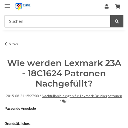
News
Wie werden Lexmark 23A
- 18C1624 Patronen
Nachgefüllt?
2015-08-21 15:27:00
/
Nachfüllanleitungen für Lexmark Druckerpatronen
Kommentare
/
0
Passende Angebote
Grundsätzliches: