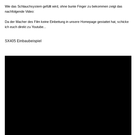
Wie das Schlauchsystem gefüllt wird, ohne bunte Finger zu bekommen zeigt das
nachfolgende Video:
Da der Macher des Film keine Einbettung in unsere Homepage gestattet hat, schicke
ich euch direkt zu Youtube...
SX405 Einbaubeispiel