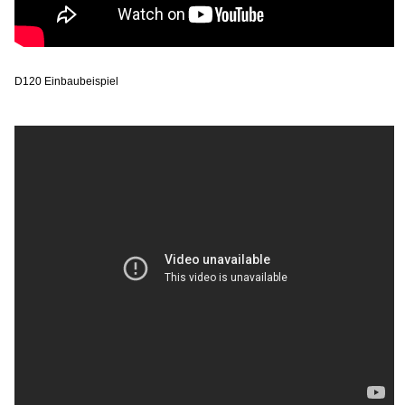
D120 Einbaubeispiel