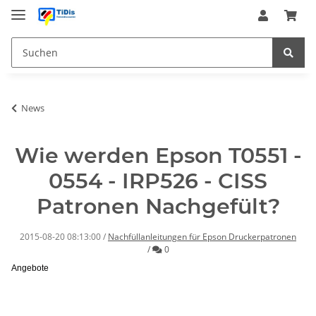
News
Wie werden Epson T0551 -
0554 - IRP526 - CISS
Patronen Nachgefült?
2015-08-20 08:13:00
/
Nachfüllanleitungen für Epson Druckerpatronen
Kommentare
/
0
Angebote