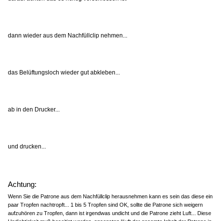
dann wieder aus dem Nachfüllclip nehmen...
das Belüftungsloch wieder gut abkleben...
ab in den Drucker...
und drucken...
Achtung:
Wenn Sie die Patrone aus dem Nachfüllclip herausnehmen kann es sein das diese ein
paar Tropfen nachtropft... 1 bis 5 Tropfen sind OK, sollte die Patrone sich weigern
aufzuhören zu Tropfen, dann ist irgendwas undicht und die Patrone zieht Luft... Diese