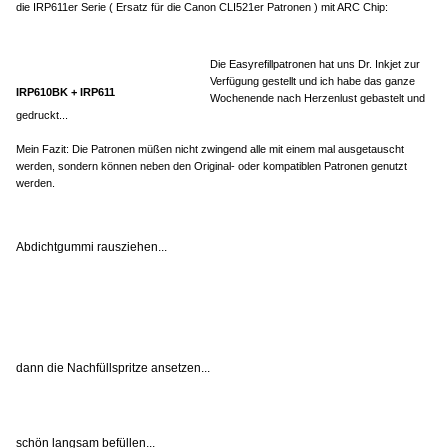
die IRP611er Serie ( Ersatz für die Canon CLI521er Patronen ) mit ARC Chip:
Die Easyrefillpatronen hat uns Dr. Inkjet zur
Verfügung gestellt und ich habe das ganze
IRP610BK + IRP611
Wochenende nach Herzenlust gebastelt und
gedruckt...
Mein Fazit: Die Patronen müßen nicht zwingend alle mit einem mal ausgetauscht
werden, sondern können neben den Original- oder kompatiblen Patronen genutzt
werden.
Abdichtgummi rausziehen...
dann die Nachfüllspritze ansetzen...
schön langsam befüllen...