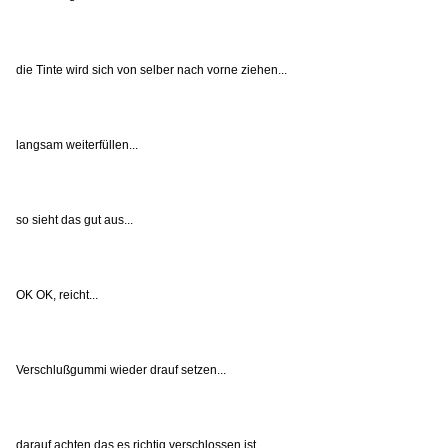
die Tinte wird sich von selber nach vorne ziehen...
langsam weiterfüllen...
so sieht das gut aus...
OK OK, reicht...
Verschlußgummi wieder drauf setzen...
darauf achten das es richtig verschlossen ist